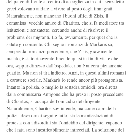
del parco di fronte al centro di accoglienza in cui i senzatetto
greci volevano andare a vivere al posto degli immigrati.
Naturalmente, non mancano i buoni uffici di Zisis, il
comunista, vecchio amico di Charitos, che si fa mediatore tra
istituzioni e senzatetto, cercando anche di risolvere il
problema dei migranti. Lo fa, ovviamente, per quel che la
salute gli consente. Chi segue i romanzi di Markaris sa,
sempre dal romanzo precedente, che Zisis, gravemente
malato, è stato ricoverato finendo quasi in fin di vita e che
ora, seppur dimesso dall’ospedale, non è ancora pienamente
guarito. Ma non si tira indietro. Anzi, in questi ultimi romanzi
a carattere sociale, Markaris lo rende ancor più protagonista.
Intanto la polizia, o meglio la squadra omicidi, ora diretta
dalla commissaria Antigone che ha preso il posto precedente
di Charitos, si occupa dell’omicidio del dirigente.
Naturalmente, Charitos sovrintende, ma come capo della
polizia deve ormai seguire tutto, sia le manifestazioni di
protesta con i disordini sia l’omicidio del dirigente, capendo
che i fatti sono inestricabilmente intrecciati. La soluzione del