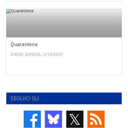
Quarantena
DIEGO ZANDEL, 5/10/2021
SEGUICI SU
𝕏