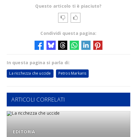
Questo articolo ti è piaciuto?
Condividi questa pagina:
In questa pagina si parla di:
La ricchezza che uccide
Petros Markaris
ARTICOLI CORRELATI
EDITORIA