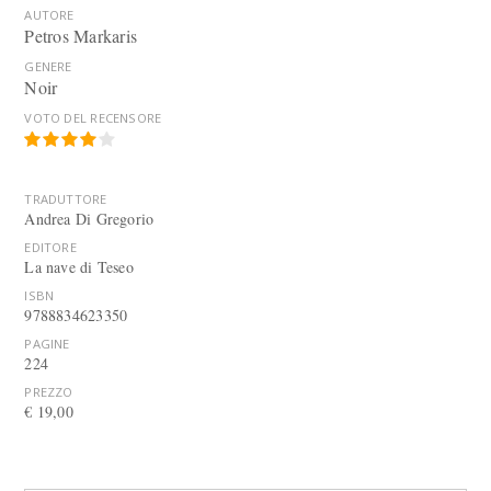
AUTORE
Petros Markaris
GENERE
Noir
VOTO DEL RECENSORE
TRADUTTORE
Andrea Di Gregorio
EDITORE
La nave di Teseo
ISBN
9788834623350
PAGINE
224
PREZZO
€ 19,00