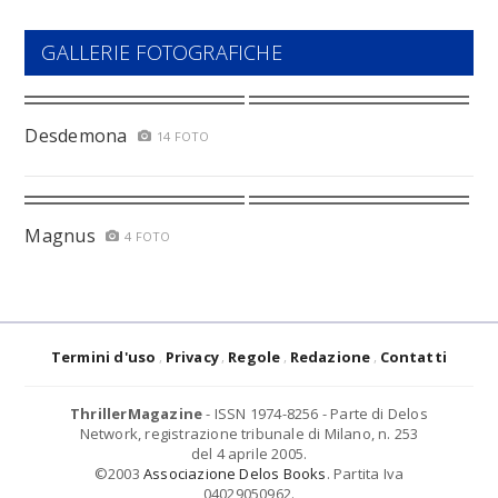
GALLERIE FOTOGRAFICHE
Desdemona
14 FOTO
Magnus
4 FOTO
Termini d'uso
Privacy
Regole
Redazione
Contatti
ThrillerMagazine
- ISSN 1974-8256 - Parte di Delos
Network, registrazione tribunale di Milano, n. 253
del 4 aprile 2005.
©2003
Associazione Delos Books
. Partita Iva
04029050962.