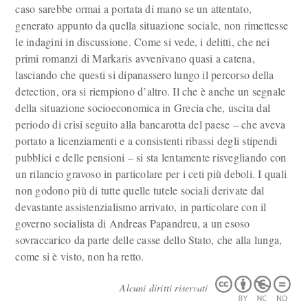
caso sarebbe ormai a portata di mano se un attentato,
generato appunto da quella situazione sociale, non rimettesse
le indagini in discussione. Come si vede, i delitti, che nei
primi romanzi di Markaris avvenivano quasi a catena,
lasciando che questi si dipanassero lungo il percorso della
detection, ora si riempiono d’altro. Il che è anche un segnale
della situazione socioeconomica in Grecia che, uscita dal
periodo di crisi seguito alla bancarotta del paese – che aveva
portato a licenziamenti e a consistenti ribassi degli stipendi
pubblici e delle pensioni – si sta lentamente risvegliando con
un rilancio gravoso in particolare per i ceti più deboli. I quali
non godono più di tutte quelle tutele sociali derivate dal
devastante assistenzialismo arrivato, in particolare con il
governo socialista di Andreas Papandreu, a un esoso
sovraccarico da parte delle casse dello Stato, che alla lunga,
come si è visto, non ha retto.
Alcuni diritti riservati