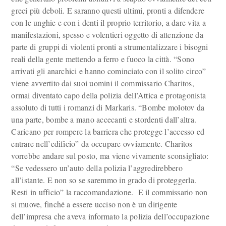
greci più deboli. E saranno questi ultimi, pronti a difendere
con le unghie e con i denti il proprio territorio, a dare vita a
manifestazioni, spesso e volentieri oggetto di attenzione da
parte di gruppi di violenti pronti a strumentalizzare i bisogni
reali della gente mettendo a ferro e fuoco la città. “Sono
arrivati gli anarchici e hanno cominciato con il solito circo”
viene avvertito dai suoi uomini il commissario Charitos,
ormai diventato capo della polizia dell’Attica e protagonista
assoluto di tutti i romanzi di Markaris. “Bombe molotov da
una parte, bombe a mano accecanti e stordenti dall’altra.
Caricano per rompere la barriera che protegge l’accesso ed
entrare nell’edificio” da occupare ovviamente. Charitos
vorrebbe andare sul posto, ma viene vivamente sconsigliato:
“Se vedessero un’auto della polizia l’aggredirebbero
all’istante. E non so se saremmo in grado di proteggerla.
Resti in ufficio” la raccomandazione. E il commissario non
si muove, finché a essere ucciso non è un dirigente
dell’impresa che aveva informato la polizia dell’occupazione