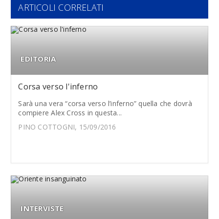
ARTICOLI CORRELATI
EDITORIA
Corsa verso l'inferno
Sarà una vera “corsa verso l’inferno” quella che dovrà
compiere Alex Cross in questa...
PINO COTTOGNI, 15/09/2016
INTERVISTE