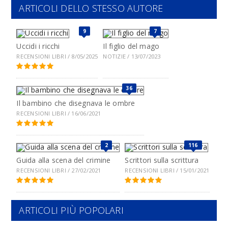
ARTICOLI DELLO STESSO AUTORE
9
7
Uccidi i ricchi
Il figlio del mago
RECENSIONI LIBRI / 8/05/2025
NOTIZIE / 13/07/2023
36
Il bambino che disegnava le ombre
RECENSIONI LIBRI / 16/06/2021
2
116
Guida alla scena del crimine
Scrittori sulla scrittura
RECENSIONI LIBRI / 27/02/2021
RECENSIONI LIBRI / 15/01/2021
ARTICOLI PIÙ POPOLARI