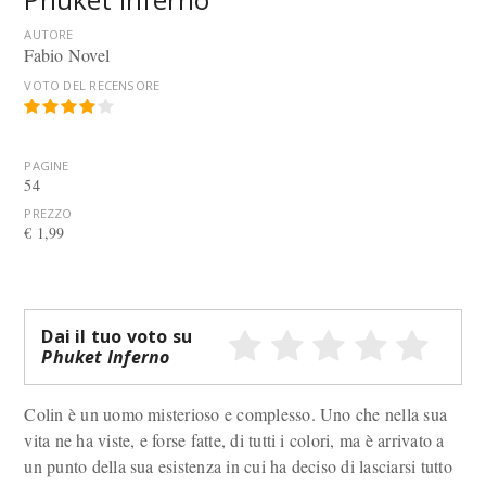
AUTORE
Fabio Novel
VOTO DEL RECENSORE
PAGINE
54
PREZZO
€ 1,99
Dai il tuo voto su
Phuket Inferno
Colin è un uomo misterioso e complesso. Uno che nella sua
vita ne ha viste, e forse fatte, di tutti i colori, ma è arrivato a
un punto della sua esistenza in cui ha deciso di lasciarsi tutto