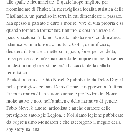
alle spalle e ricominciare. E quale luogo migliore per
ricominciare di Phuket, la meravigliosa località turistica della
Thailandia, un paradiso in terra in cui dimenticare il passato.
Ma spesso il passato è duro a morire, vive di vita propria e sa
quando tornare a tormentare l’animo, e così in un'isola di
pace si scatena l’inferno. Un attentato terroristico di matrice
islamica semina terrore e morte, e Colin, ex artificiere,
deciderà di tornare a mettersi in gioco, forse per vendetta,
forse per cercare un’espiazione dalle proprie ombre, forse per
un destino migliore, si metterà alla caccia della cellula
terroristica.
Phuket Inferno di Fabio Novel, è pubblicato da Delos Digital
nella prestigiosa collana Delos Crime, e rappresenta l’ultima
fatica narrativa di un autore attento e professionale. Nome
molto attivo e noto nell’ambiente della narrativa di genere,
Fabio Novel è autore, articolista e anche curatore delle
prestigiose antologie Legion, e Noi siamo legione pubblicate
da Segretissimo Mondatori e che raccolgono il meglio della
spy-story italiana.