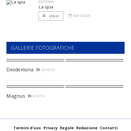
EDITORIA
La spia
30/07/2026
LEGGI
GALLERIE FOTOGRAFICHE
Desdemona
14 FOTO
Magnus
4 FOTO
Termini d'uso
Privacy
Regole
Redazione
Contatti