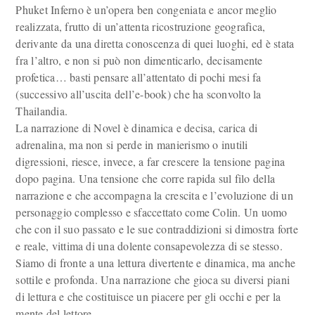
Phuket Inferno è un’opera ben congeniata e ancor meglio
realizzata, frutto di un’attenta ricostruzione geografica,
derivante da una diretta conoscenza di quei luoghi, ed è stata
fra l’altro, e non si può non dimenticarlo, decisamente
profetica… basti pensare all’attentato di pochi mesi fa
(successivo all’uscita dell’e-book) che ha sconvolto la
Thailandia.
La narrazione di Novel è dinamica e decisa, carica di
adrenalina, ma non si perde in manierismo o inutili
digressioni, riesce, invece, a far crescere la tensione pagina
dopo pagina. Una tensione che corre rapida sul filo della
narrazione e che accompagna la crescita e l’evoluzione di un
personaggio complesso e sfaccettato come Colin. Un uomo
che con il suo passato e le sue contraddizioni si dimostra forte
e reale, vittima di una dolente consapevolezza di se stesso.
Siamo di fronte a una lettura divertente e dinamica, ma anche
sottile e profonda. Una narrazione che gioca su diversi piani
di lettura e che costituisce un piacere per gli occhi e per la
mente del lettore.