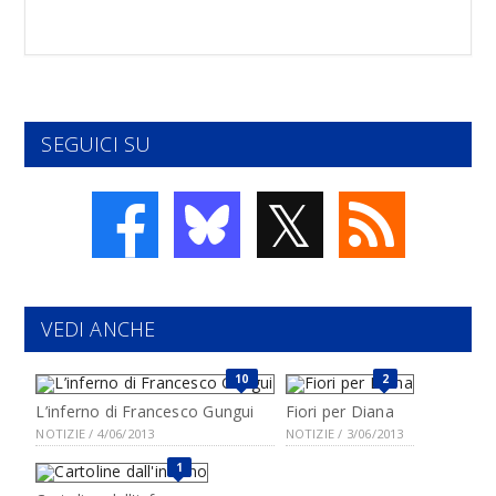
SEGUICI SU
𝕏
VEDI ANCHE
10
2
L’inferno di Francesco Gungui
Fiori per Diana
NOTIZIE / 4/06/2013
NOTIZIE / 3/06/2013
1