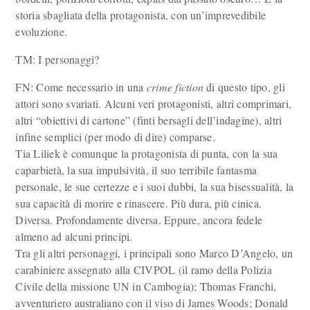
storia sbagliata della protagonista, con un’imprevedibile
evoluzione.
TM: I personaggi?
FN: Come necessario in una
crime fiction
di questo tipo, gli
attori sono svariati. Alcuni veri protagonisti, altri comprimari,
altri “obiettivi di cartone” (finti bersagli dell’indagine), altri
infine semplici (per modo di dire) comparse.
Tia Liliek è comunque la protagonista di punta, con la sua
caparbietà, la sua impulsività, il suo terribile fantasma
personale, le sue certezze e i suoi dubbi, la sua bisessualità, la
sua capacità di morire e rinascere. Più dura, più cinica.
Diversa. Profondamente diversa. Eppure, ancora fedele
almeno ad alcuni principi.
Tra gli altri personaggi, i principali sono Marco D’Angelo, un
carabiniere assegnato alla CIVPOL (il ramo della Polizia
Civile della missione UN in Cambogia); Thomas Franchi,
avventuriero australiano con il viso di James Woods; Donald