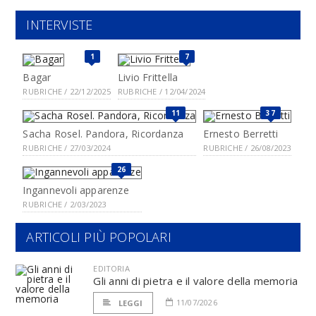
INTERVISTE
1
7
Bagar
Livio Frittella
RUBRICHE / 22/12/2025
RUBRICHE / 12/04/2024
11
37
Sacha Rosel. Pandora, Ricordanza
Ernesto Berretti
RUBRICHE / 27/03/2024
RUBRICHE / 26/08/2023
26
Ingannevoli apparenze
RUBRICHE / 2/03/2023
ARTICOLI PIÙ POPOLARI
EDITORIA
Gli anni di pietra e il valore della memoria
11/07/2026
LEGGI