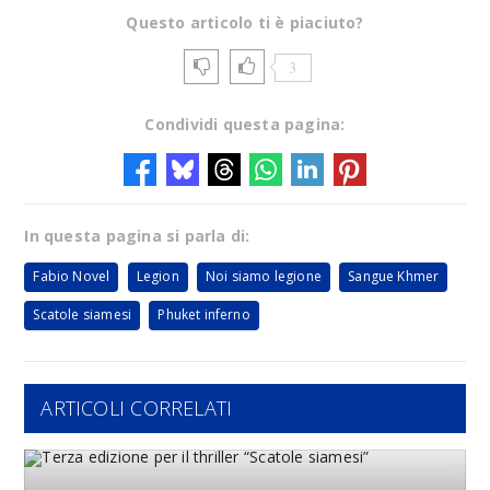
Questo articolo ti è piaciuto?
3
Condividi questa pagina:
In questa pagina si parla di:
Fabio Novel
Legion
Noi siamo legione
Sangue Khmer
Scatole siamesi
Phuket inferno
ARTICOLI CORRELATI