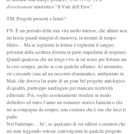
divertissment
umoristico “Il Vate dell’Eros”.
TM: Progetti presenti e futuri?
FN: È un periodo della mia vita molto intenso, che ahimè non
mi lascia grandi margini di manovra, in termini di tempo
libero… Ma se togliermi la lettura è togliermi il sangue,
privarmi della scrittura diventa in parte impedirmi di respirare.
Quindi qualcosa che mi tenga vivo in tal senso per fortuna me
la creo sempre, anche se con qualche affanno. Al momento,
sto cercando casa ad un racconto drammatico, ambientato in
Mali, che doveva far parte di un gran bel progetto antologico
di qualità, purtroppo naufragato per mancata ricettività
editoriale. Poi, voglio assolutamente rivedere in modo
definitivo ed entro l’anno un romanzo storico fantastico che
mi accompagna da sempre, una creatura che è ora che lasci il
padre.
Nel frattempo… be’, se qualcuno di voi editori o curatori che
mi state leggendo volesse coinvolgermi in qualche progetto