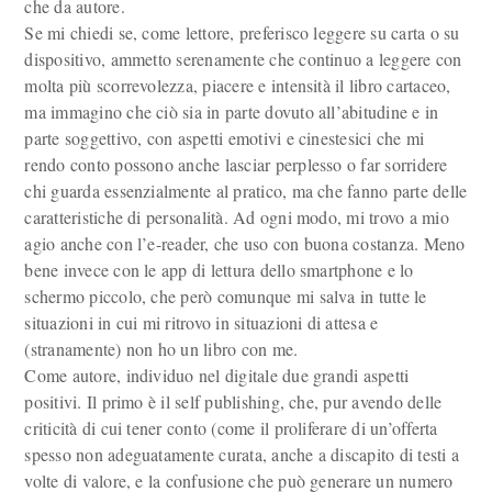
che da autore.
Se mi chiedi se, come lettore, preferisco leggere su carta o su
dispositivo, ammetto serenamente che continuo a leggere con
molta più scorrevolezza, piacere e intensità il libro cartaceo,
ma immagino che ciò sia in parte dovuto all’abitudine e in
parte soggettivo, con aspetti emotivi e cinestesici che mi
rendo conto possono anche lasciar perplesso o far sorridere
chi guarda essenzialmente al pratico, ma che fanno parte delle
caratteristiche di personalità. Ad ogni modo, mi trovo a mio
agio anche con l’e-reader, che uso con buona costanza. Meno
bene invece con le app di lettura dello smartphone e lo
schermo piccolo, che però comunque mi salva in tutte le
situazioni in cui mi ritrovo in situazioni di attesa e
(stranamente) non ho un libro con me.
Come autore, individuo nel digitale due grandi aspetti
positivi. Il primo è il self publishing, che, pur avendo delle
criticità di cui tener conto (come il proliferare di un’offerta
spesso non adeguatamente curata, anche a discapito di testi a
volte di valore, e la confusione che può generare un numero