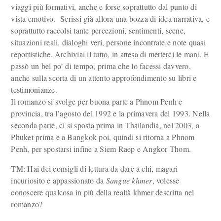
viaggi più formativi, anche e forse soprattutto dal punto di
vista emotivo. Scrissi già allora una bozza di idea narrativa, e
soprattutto raccolsi tante percezioni, sentimenti, scene,
situazioni reali, dialoghi veri, persone incontrate e note quasi
reportistiche. Archiviai il tutto, in attesa di metterci le mani. E
passò un bel po’ di tempo, prima che lo facessi davvero,
anche sulla scorta di un attento approfondimento su libri e
testimonianze.
Il romanzo si svolge per buona parte a Phnom Penh e
provincia, tra l’agosto del 1992 e la primavera del 1993. Nella
seconda parte, ci si sposta prima in Thailandia, nel 2003, a
Phuket prima e a Bangkok poi, quindi si ritorna a Phnom
Penh, per spostarsi infine a Siem Raep e Angkor Thom.
TM: Hai dei consigli di lettura da dare a chi, magari
incuriosito e appassionato da
Sangue khmer
, volesse
conoscere qualcosa in più della realtà khmer descritta nel
romanzo?