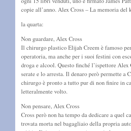
ogni 15 libri venduti, uno è firmato James Patt
copie all’anno. Alex Cross – La memoria del k
la quarta:
Non guardare, Alex Cross
Il chirurgo plastico Elijah Creem è famoso per
operatoria, ma anche per i suoi festini con esc
droga e alcool. Questo finché l’ispettore Alex
serate e lo arresta. Il denaro però permette a 
chirurgo è pronto a tutto pur di non finire in 
letteralmente volto.
Non pensare, Alex Cross
Cross però non ha tempo da dedicare a quel c
trovata morta nel bagagliaio della propria auto,