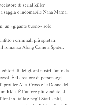
ciatore di serial killer
e la saggia e indomabile Nana Marna.
on, un «gigante buono» solo
nfitto i criminali più spietati.
n il romanzo Along Came a Spider.
ditoriali dei giorni nostri, tanto da
cessi. È il creatore di personaggi
l profiler Alex Cross e le Donne del
um Ride. È l’autore più venduto al
oni in Italia): negli Stati Uniti,