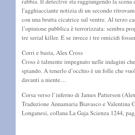
rabbia. Il detective sta raggiungendo la scena 
l'agghiacciante notizia di un secondo ritrovam
con una brutta cicatrice sul ventre. Al terzo c
l’opinione pubblica è terrorizzata: sembra pr
tre serial killer. E se invece i tre omicidi foss
Corri e basta, Alex Cross
Cross è talmente impegnato nelle indagini che
spiando. A tenerlo d’occhio è un folle che vuo
davanti a niente…
Corsa verso l’inferno di James Patterson (Ale
Traduzione Annamaria Biavasco e Valentina
Longanesi, collana La Gaja Scienza 1244, pag