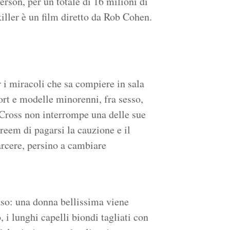
erson, per un totale di 16 milioni di
iller è un film diretto da Rob Cohen.
 i miracoli che sa compiere in sala
ort e modelle minorenni, fra sesso,
 Cross non interrompe una delle sue
Creem di pagarsi la cauzione e il
carcere, persino a cambiare
aso: una donna bellissima viene
 i lunghi capelli biondi tagliati con