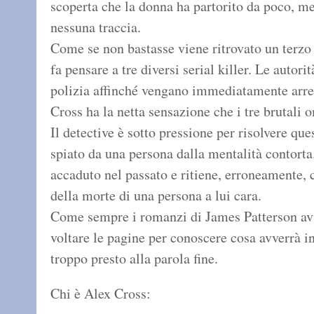
scoperta che la donna ha partorito da poco, m
nessuna traccia.
Come se non bastasse viene ritrovato un terzo
fa pensare a tre diversi serial killer. Le autor
polizia affinché vengano immediatamente arrest
Cross ha la netta sensazione che i tre brutali o
Il detective è sotto pressione per risolvere que
spiato da una persona dalla mentalità contorta
accaduto nel passato e ritiene, erroneamente, 
della morte di una persona a lui cara.
Come sempre i romanzi di James Patterson avvi
voltare le pagine per conoscere cosa avverrà i
troppo presto alla parola fine.
Chi è Alex Cross: