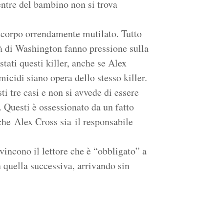
entre del bambino non si trova
 corpo orrendamente mutilato. Tutto
ità di Washington fanno pressione sulla
ati questi killer, anche se Alex
micidi siano opera dello stesso killer.
sti tre casi e non si avvede di essere
. Questi è ossessionato da un fatto
che Alex Cross sia il responsabile
ncono il lettore che è “obbligato” a
n quella successiva, arrivando sin