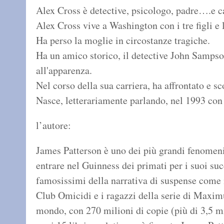
Alex Cross è detective, psicologo, padre….e cac
Alex Cross vive a Washington con i tre figli 
Ha perso la moglie in circostanze tragiche.
Ha un amico storico, il detective John Samps
all'apparenza.
Nel corso della sua carriera, ha affrontato e sco
Nasce, letterariamente parlando, nel 1993 co
l’autore:
James Patterson è uno dei più grandi fenomeni e
entrare nel Guinness dei primati per i suoi suc
famosissimi della narrativa di suspense come i
Club Omicidi e i ragazzi della serie di Maxim
mondo, con 270 milioni di copie (più di 3,5 mili