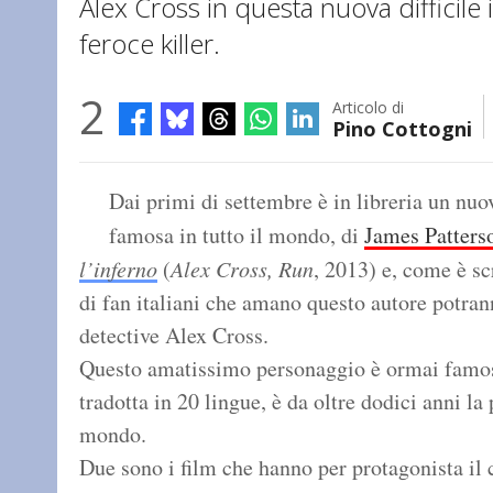
Alex Cross in questa nuova difficil
feroce killer.
2
Articolo di
Pino Cottogni
Dai primi di settembre è in libreria un nuo
famosa in tutto il mondo, di
James Patters
l’inferno
(
Alex Cross, Run
, 2013) e, come è scr
di fan italiani che amano questo autore potra
detective Alex Cross.
Questo amatissimo personaggio è ormai famoso 
tradotta in 20 lingue, è da oltre dodici anni la
mondo.
Due sono i film che hanno per protagonista il c