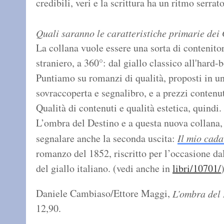
credibili, veri e la scrittura ha un ritmo serrat
Quali saranno le caratteristiche primarie dei
La collana vuole essere una sorta di contenitor
straniero, a 360°: dal giallo classico all'hard-b
Puntiamo su romanzi di qualità, proposti in un
sovraccoperta e segnalibro, e a prezzi contenut
Qualità di contenuti e qualità estetica, quind
L’ombra del Destino e a questa nuova collana,
segnalare anche la seconda uscita:
Il mio cada
romanzo del 1852, riscritto per l’occasione da
del giallo italiano. (vedi anche in
libri/10701/
Daniele Cambiaso/Ettore Maggi,
L’ombra del
12,90.