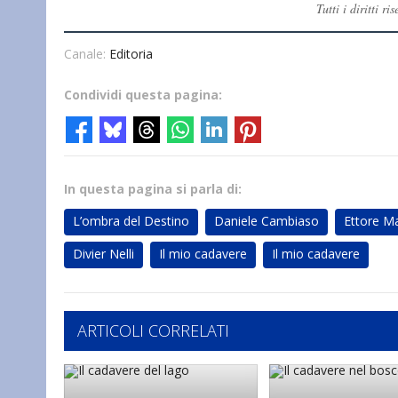
Tutti i diritti 
Canale:
Editoria
Condividi questa pagina:
In questa pagina si parla di:
L’ombra del Destino
Daniele Cambiaso
Ettore M
Divier Nelli
Il mio cadavere
Il mio cadavere
ARTICOLI CORRELATI