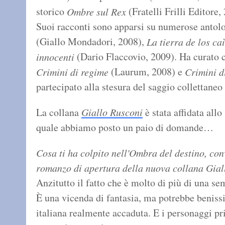
storico
(Fratelli Frilli Editore
Ombre sul Rex
Suoi racconti sono apparsi su numerose antolo
(Giallo Mondadori, 2008),
La tierra de los ca
(Dario Flaccovio, 2009). Ha curato 
innocenti
(Laurum, 2008) e
Crimini di regime
Crimini d
partecipato alla stesura del saggio collettaneo
La collana
Giallo Rusconi
è stata affidata allo
quale abbiamo posto un paio di domande…
Cosa ti ha colpito nell'Ombra del destino, co
romanzo di apertura della nuova collana Gial
Anzitutto il fatto che è molto di più di una se
È una vicenda di fantasia, ma potrebbe beniss
italiana realmente accaduta. E i personaggi pr