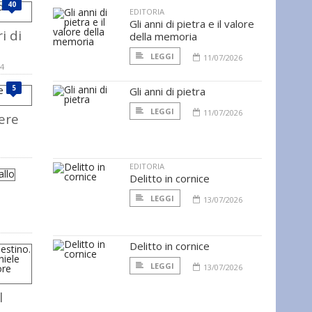
40
EDITORIA
Gli anni di pietra e il valore
i di
della memoria
LEGGI
11/07/2026
14
5
Gli anni di pietra
LEGGI
11/07/2026
ere
EDITORIA
Delitto in cornice
LEGGI
13/07/2026
Delitto in cornice
LEGGI
13/07/2026
l