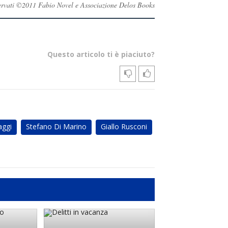
riservati ©2011 Fabio Novel e Associazione Delos Books
Questo articolo ti è piaciuto?
aggi
Stefano Di Marino
Giallo Rusconi