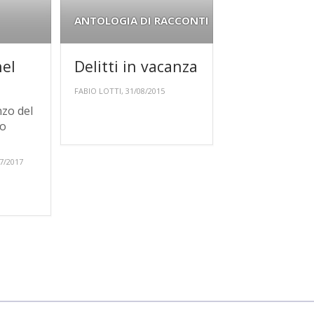
ANTOLOGIA DI RACCONTI
nel
Delitti in vacanza
FABIO LOTTI, 31/08/2015
zo del
lo
7/2017