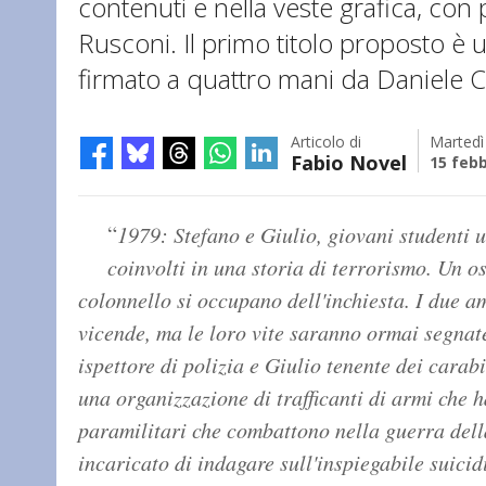
contenuti e nella veste grafica, con p
Rusconi. Il primo titolo proposto è u
firmato a quattro mani da Daniele 
Articolo di
Martedì
Fabio Novel
15 febb
“
1979: Stefano e Giulio, giovani studenti u
coinvolti in una storia di terrorismo. Un o
colonnello si occupano dell'inchiesta. I due am
vicende, ma le loro vite saranno ormai segnate
ispettore di polizia e Giulio tenente dei carabin
una organizzazione di trafficanti di armi che 
paramilitari che combattono nella guerra dell
incaricato di indagare sull'inspiegabile suici