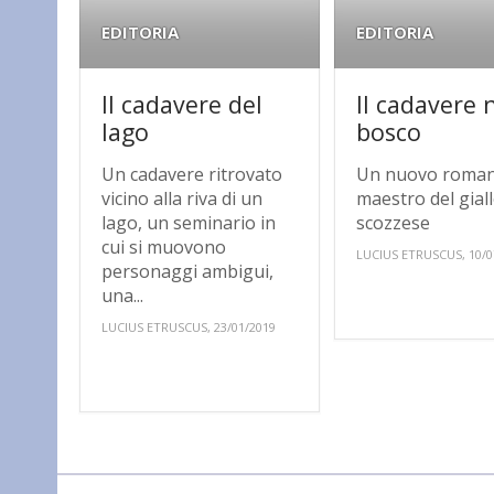
EDITORIA
EDITORIA
Il cadavere del
Il cadavere 
lago
bosco
Un cadavere ritrovato
Un nuovo roman
vicino alla riva di un
maestro del gial
lago, un seminario in
scozzese
cui si muovono
LUCIUS ETRUSCUS, 10/0
personaggi ambigui,
una...
LUCIUS ETRUSCUS, 23/01/2019