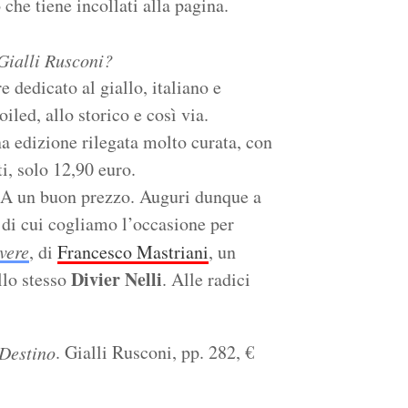
o che tiene incollati alla pagina.
 Gialli Rusconi?
e dedicato al giallo, italiano e
oiled, allo storico e così via.
a edizione rilegata molto curata, con
i, solo 12,90 euro.
i. A un buon prezzo. Auguri dunque a
 di cui cogliamo l’occasione per
vere
, di
Francesco Mastriani
, un
Divier Nelli
llo stesso
. Alle radici
)
. Gialli Rusconi, pp. 282, €
 Destino