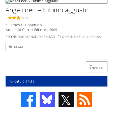
Angeli neri – l’ultimo agguato
di James C. Copertino
Armando Curcio Editore , 2009
RECENSIONE DI ANGELO BENUZZI
DOMENICA 5 LUGLIO 2009
LEGGI
ANCORA
SEGUICI SU
𝕏