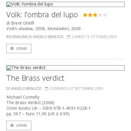
Volk: l’ombra del lupo
di Brent Ghelfi
Volk’s shadow
, 2008, Mondadori, 2009
RECENSIONE DI ANGELO BENUZZI
LUNEDÌ 12 OTTOBRE 2009
LEGGI
The Brass verdict
DI ANGELO BENUZZI
DOMENICA 27 SETTEMBRE 2009
Michael Connelly
The Brass Verdict (2008)
Orion books UK – ISBN 978-1-4091-0228-1
pp. 567 – Euro 11,90 (UK £ 6.99)
LEGGI