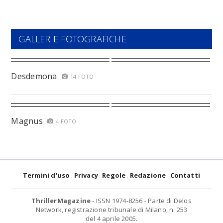
GALLERIE FOTOGRAFICHE
Desdemona
14 FOTO
Magnus
4 FOTO
Termini d'uso
Privacy
Regole
Redazione
Contatti
ThrillerMagazine
- ISSN 1974-8256 - Parte di Delos
Network, registrazione tribunale di Milano, n. 253
del 4 aprile 2005.