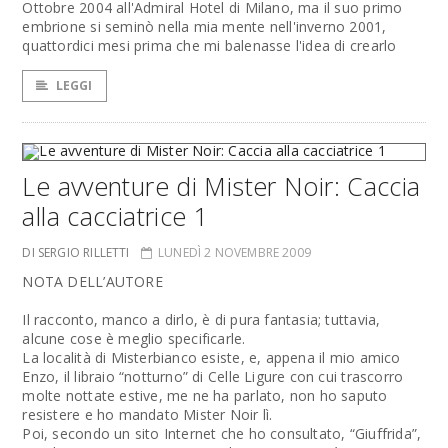
Ottobre 2004 all'Admiral Hotel di Milano, ma il suo primo
embrione si seminò nella mia mente nell'inverno 2001,
quattordici mesi prima che mi balenasse l'idea di crearlo
LEGGI
Le avventure di Mister Noir: Caccia
alla cacciatrice 1
DI SERGIO RILLETTI
LUNEDÌ 2 NOVEMBRE 2009
NOTA DELL’AUTORE
Il racconto, manco a dirlo, è di pura fantasia; tuttavia,
alcune cose è meglio specificarle.
La località di Misterbianco esiste, e, appena il mio amico
Enzo, il libraio “notturno” di Celle Ligure con cui trascorro
molte nottate estive, me ne ha parlato, non ho saputo
resistere e ho mandato Mister Noir lì.
Poi, secondo un sito Internet che ho consultato, “Giuffrida”,