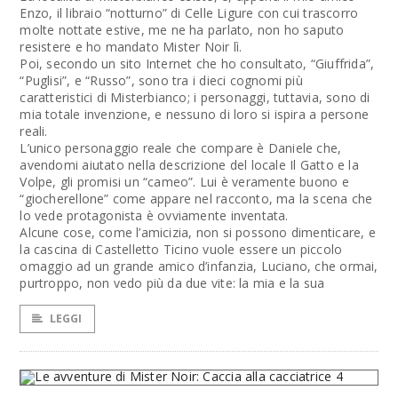
Enzo, il libraio “notturno” di Celle Ligure con cui trascorro
molte nottate estive, me ne ha parlato, non ho saputo
resistere e ho mandato Mister Noir lì.
Poi, secondo un sito Internet che ho consultato, “Giuffrida”,
“Puglisi”, e “Russo”, sono tra i dieci cognomi più
caratteristici di Misterbianco; i personaggi, tuttavia, sono di
mia totale invenzione, e nessuno di loro si ispira a persone
reali.
L’unico personaggio reale che compare è Daniele che,
avendomi aiutato nella descrizione del locale Il Gatto e la
Volpe, gli promisi un “cameo”. Lui è veramente buono e
“giocherellone” come appare nel racconto, ma la scena che
lo vede protagonista è ovviamente inventata.
Alcune cose, come l’amicizia, non si possono dimenticare, e
la cascina di Castelletto Ticino vuole essere un piccolo
omaggio ad un grande amico d’infanzia, Luciano, che ormai,
purtroppo, non vedo più da due vite: la mia e la sua
LEGGI