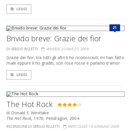
LEGGI
21
Brivido breve: Grazie dei fior
DI SERGIO RILLETTI
VENERDÌ 20 MARZO 2009
Grazie dei fior, tra tutti gli altri li ho riconosciuti; mi han fatto
male eppure li ho graditi, son rose rosse e parlano d'amor
LEGGI
The Hot Rock
di Donald E. Westlake
The Hot Rock
, 1970, Pendragon, 2004
RECENSIONE DI SERGIO RILLETTI
MERCOLEDÌ 14 GENNAIO 2009