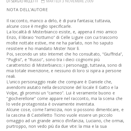
DI SERGIO RILLETTI
MARTEDÌ 3 NOVEMBRE 2009
NOTA DELL’AUTORE
Il racconto, manco a dirlo, è di pura fantasia; tuttavia,
alcune cose è meglio specificarle.
La località di Misterbianco esiste, e, appena il mio amico
Enzo, il libraio “notturno” di Celle Ligure con cui trascorro
molte nottate estive, me ne ha parlato, non ho saputo
resistere e ho mandato Mister Noir lì.
Poi, secondo un sito Internet che ho consultato, “Giuffrida”,
“Puglisi”, e “Russo”, sono tra i dieci cognomi più
caratteristici di Misterbianco; i personaggi, tuttavia, sono di
mia totale invenzione, e nessuno di loro si ispira a persone
reali.
L’unico personaggio reale che compare è Daniele che,
avendomi aiutato nella descrizione del locale Il Gatto e la
Volpe, gli promisi un “cameo”. Lui è veramente buono e
“giocherellone” come appare nel racconto, ma la scena che
lo vede protagonista è ovviamente inventata.
Alcune cose, come l’amicizia, non si possono dimenticare, e
la cascina di Castelletto Ticino vuole essere un piccolo
omaggio ad un grande amico d’infanzia, Luciano, che ormai,
purtroppo, non vedo più da due vite: la mia e la sua