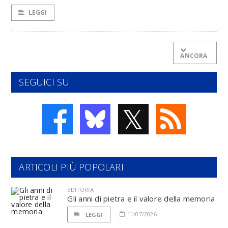
LEGGI
ANCORA
SEGUICI SU
𝕏
ARTICOLI PIÙ POPOLARI
EDITORIA
Gli anni di pietra e il valore della memoria
11/07/2026
LEGGI