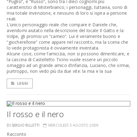
“Puglisi”, e “Russo”, sono tra i dieci cognomi più
caratteristici di Misterbianco; i personaggi, tuttavia, sono di
mia totale invenzione, e nessuno di loro si ispira a persone
reali.
L’unico personaggio reale che compare è Daniele che,
avendomi aiutato nella descrizione del locale Il Gatto e la
Volpe, gli promisi un “cameo”. Lui è veramente buono e
“giocherellone” come appare nel racconto, ma la scena che
lo vede protagonista è ovviamente inventata.
Alcune cose, come l’amicizia, non si possono dimenticare, e
la cascina di Castelletto Ticino vuole essere un piccolo
omaggio ad un grande amico d’infanzia, Luciano, che ormai,
purtroppo, non vedo più da due vite: la mia e la sua
LEGGI
Il rosso e il nero
DI SERGIO RILLETTI
MERCOLEDÌ 5 AGOSTO 2009
Racconto