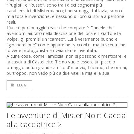
“Puglisi”, e “Russo”, sono tra i dieci cognomi più
caratteristici di Misterbianco; i personaggi, tuttavia, sono di
mia totale invenzione, e nessuno di loro si ispira a persone
reali.
L’unico personaggio reale che compare è Daniele che,
avendomi aiutato nella descrizione del locale Il Gatto e la
Volpe, gli promisi un “cameo”. Lui è veramente buono e
“giocherellone” come appare nel racconto, ma la scena che
lo vede protagonista è ovviamente inventata.
Alcune cose, come l’amicizia, non si possono dimenticare, e
la cascina di Castelletto Ticino vuole essere un piccolo
omaggio ad un grande amico d’infanzia, Luciano, che ormai,
purtroppo, non vedo più da due vite: la mia e la sua
LEGGI
Le avventure di Mister Noir: Caccia
alla cacciatrice 2