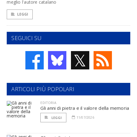
meglio l'autore catalano
LEGGI
SEGUICI SU
𝕏
ARTICOLI PIÙ POPOLARI
EDITORIA
Gli anni di pietra e il valore della memoria
11/07/2026
LEGGI