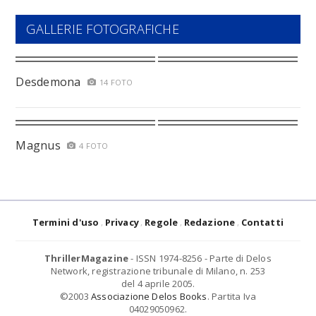
GALLERIE FOTOGRAFICHE
Desdemona
14 FOTO
Magnus
4 FOTO
Termini d'uso
Privacy
Regole
Redazione
Contatti
ThrillerMagazine
- ISSN 1974-8256 - Parte di Delos
Network, registrazione tribunale di Milano, n. 253
del 4 aprile 2005.
©2003
Associazione Delos Books
. Partita Iva
04029050962.