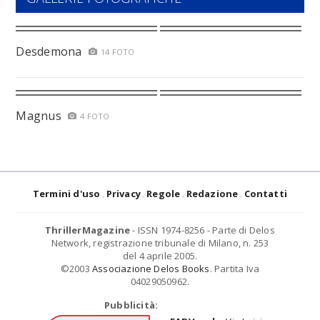
Desdemona
14 FOTO
Magnus
4 FOTO
Termini d'uso
Privacy
Regole
Redazione
Contatti
ThrillerMagazine
- ISSN 1974-8256 - Parte di Delos
Network, registrazione tribunale di Milano, n. 253
del 4 aprile 2005.
©2003
Associazione Delos Books
. Partita Iva
04029050962.
Pubblicità: