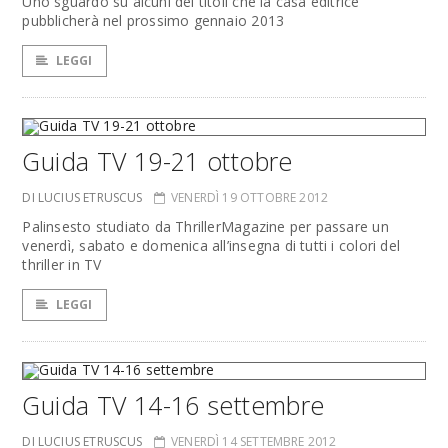
Uno sguardo su alcuni dei titoli che la casa editrice
pubblicherà nel prossimo gennaio 2013
LEGGI
Guida TV 19-21 ottobre
DI LUCIUS ETRUSCUS
VENERDÌ 19 OTTOBRE 2012
Palinsesto studiato da ThrillerMagazine per passare un
venerdì, sabato e domenica all’insegna di tutti i colori del
thriller in TV
LEGGI
Guida TV 14-16 settembre
DI LUCIUS ETRUSCUS
VENERDÌ 14 SETTEMBRE 2012