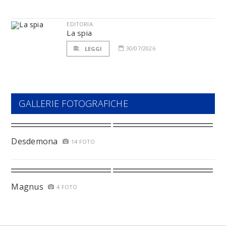
EDITORIA
La spia
30/07/2026
LEGGI
GALLERIE FOTOGRAFICHE
Desdemona
14 FOTO
Magnus
4 FOTO