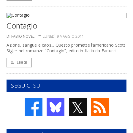
Contagio
DI FABIO NOVEL
LUNEDÌ 9 MAGGIO 2011
Azione, sangue e caos... Questo promette l’americano Scott
Sigler nel romanzo “Contagio”, edito in Italia da Fanucci
LEGGI
SEGUICI SU
𝕏