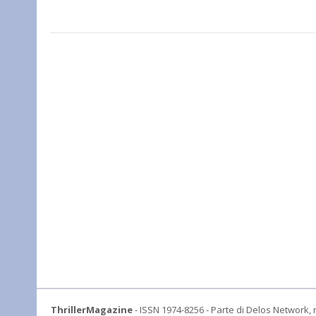
ThrillerMagazine
- ISSN 1974-8256 - Parte di Delos Network, r