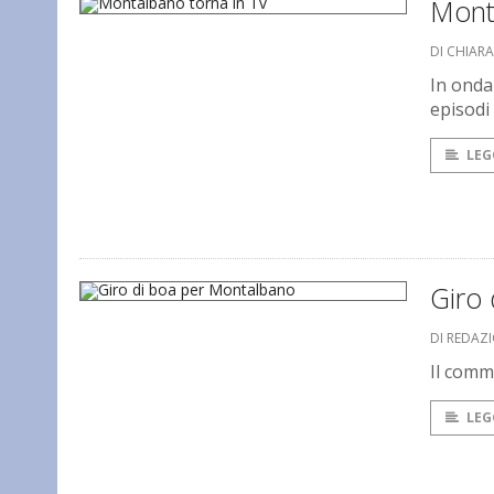
Mont
DI CHIAR
In onda
episodi
LEG
Giro
DI REDAZ
Il commi
LEG