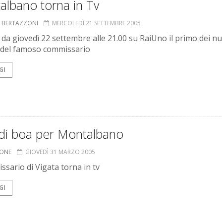
albano torna in Tv
A BERTAZZONI
MERCOLEDÌ 21 SETTEMBRE 2005
 da giovedì 22 settembre alle 21.00 su RaiUno il primo dei nu
 del famoso commissario
GI
 di boa per Montalbano
IONE
GIOVEDÌ 31 MARZO 2005
ssario di Vigata torna in tv
GI