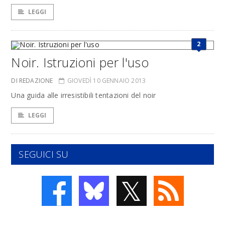
LEGGI
2
Noir. Istruzioni per l'uso
DI REDAZIONE
GIOVEDÌ 10 GENNAIO 2013
Una guida alle irresistibili tentazioni del noir
LEGGI
SEGUICI SU
𝕏