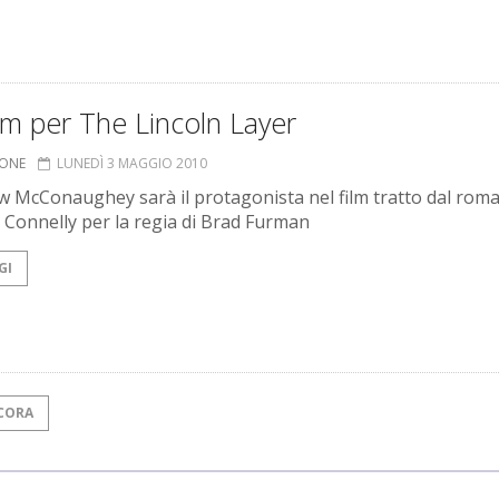
lm per The Lincoln Layer
IONE
LUNEDÌ 3 MAGGIO 2010
 McConaughey sarà il protagonista nel film tratto dal roma
 Connelly per la regia di Brad Furman
GI
CORA