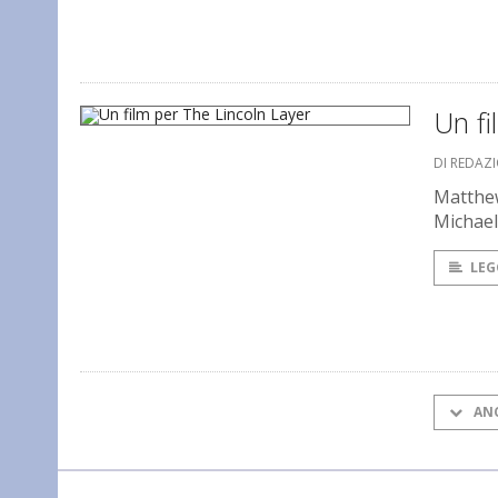
Un fi
DI REDAZ
Matthew
Michael
LEG
AN