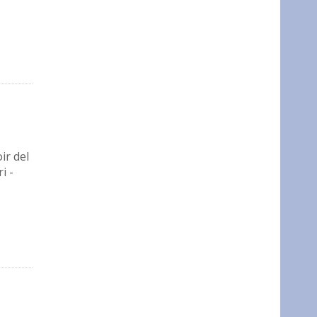
ir del
i -