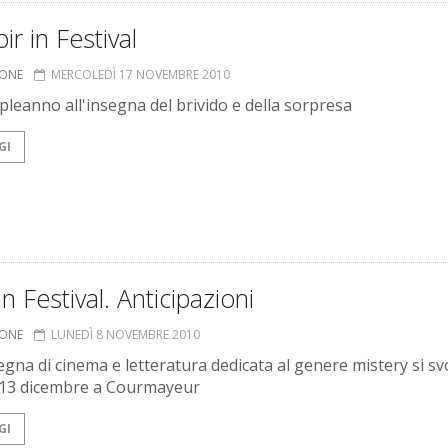
ir in Festival
IONE
MERCOLEDÌ 17 NOVEMBRE 2010
leanno all'insegna del brivido e della sorpresa
GI
in Festival. Anticipazioni
IONE
LUNEDÌ 8 NOVEMBRE 2010
egna di cinema e letteratura dedicata al genere mistery si s
l 13 dicembre a Courmayeur
GI