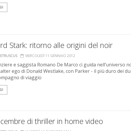
GI
rd Stark: ritorno alle origini del noir
S ETRUSCUS
MERCOLEDÌ 11 GENNAIO 2012
nziere e saggista Romano De Marco ci guida nell’universo no
alter ego di Donald Westlake, con Parker - il più duro dei dur
ompagno di viaggio
GI
cembre di thriller in home video