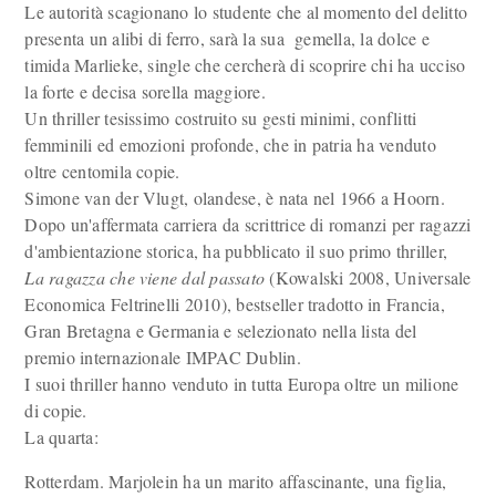
Le autorità scagionano lo studente che al momento del delitto
presenta un alibi di ferro, sarà la sua gemella, la dolce e
timida Marlieke, single che cercherà di scoprire chi ha ucciso
la forte e decisa sorella maggiore.
Un thriller tesissimo costruito su gesti minimi, conflitti
femminili ed emozioni profonde, che in patria ha venduto
oltre centomila copie.
Simone van der Vlugt, olandese, è nata nel 1966 a Hoorn.
Dopo un'affermata carriera da scrittrice di romanzi per ragazzi
d'ambientazione storica, ha pubblicato il suo primo thriller,
La ragazza che viene dal passato
(Kowalski 2008, Universale
Economica Feltrinelli 2010), bestseller tradotto in Francia,
Gran Bretagna e Germania e selezionato nella lista del
premio internazionale IMPAC Dublin.
I suoi thriller hanno venduto in tutta Europa oltre un milione
di copie.
La quarta:
Rotterdam. Marjolein ha un marito affascinante, una figlia,