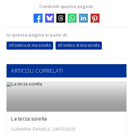
Condividi questa pagina:
In questa pagina si parla di:
All'ombra di mia sorella
All'ombra di mia sorella
ARTICOLI CORRELATI
La terza sorella
SUSANNA DANIELE, 24/07/2020