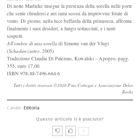
Di notte Marlieke insegue la presenza della sorella nelle porte
che sente chiudersi e nei rami scossi da improvvise folate di
vento. Di giorno, nella luce beffarda della primavera, affronta
finalmente i suoi desideri, a lungo sottacciuti, e i tanti
sospetti.
All’ombra di mia sorella
di Simone van der Vlugt
(
Schaduwzuster
, 2005)
Traduzione Claudia Di Palermo, Kowalski – Apogeo, pagg.
355, euro 17,00
ISBN 978-88-7496-664-6
Tutti i diritti riservati ©2010 Pino Cottogni e Associazione Delos
Books
Canale:
Editoria
Questo articolo ti è piaciuto?
1