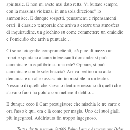
spirituale. E non mi avete mai dato retta. Vi buttate sempre,
con la massima violenza, in una sola direzione" lo
ammonisce. E dunque sospetti, pensamenti e ripensamenti,
orari, il classico temporale che arriva a creare una atmosfera
di inquietudine, un giochino su come commettere un omicidio
e l’omicidio che arriva puntuale…
Ci sono fotografie compromettenti, c'è pure di mezzo un
robot e spuntano alcune interessanti domande: si può
camminare in equilibrio su una rete? Oppure, si può
camminare con le sole braccia? Arriva perfino una auto
denuncia e un altro assassinio impossibile in un teatro.
Nessuno di quelli che stavano dentro e nessuno di quelli che
stavano fuori ha potuto commettere il delitto…
E dunque ecco il Carr prestigiatore che mischia le tre carte e
ora l'asso è qui, ora è là come per magia. Uno dei suoi gialli
più ingegnosi. Addirittura fin troppo ingegnoso.
Tutti i diritti riservati ©2009 Fabio Lotti e Associazione Delos