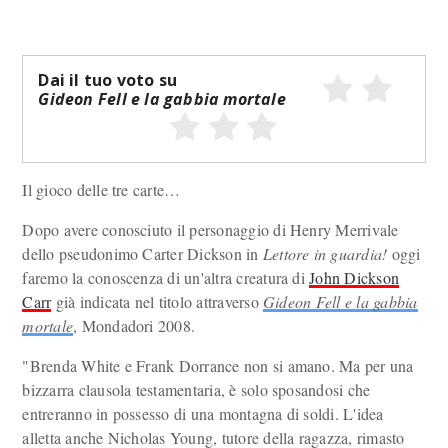
Dai il tuo voto su
Gideon Fell e la gabbia mortale
Il gioco delle tre carte…
Dopo avere conosciuto il personaggio di Henry Merrivale
dello pseudonimo Carter Dickson in
Lettore in guardia!
oggi
faremo la conoscenza di un'altra creatura di
John Dickson
Carr
già indicata nel titolo attraverso
Gideon Fell e la gabbia
mortale
, Mondadori 2008.
"Brenda White e Frank Dorrance non si amano. Ma per una
bizzarra clausola testamentaria, è solo sposandosi che
entreranno in possesso di una montagna di soldi. L'idea
alletta anche Nicholas Young, tutore della ragazza, rimasto