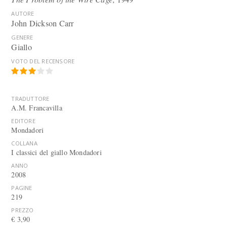
AUTORE
John Dickson Carr
GENERE
Giallo
VOTO DEL RECENSORE
TRADUTTORE
A.M. Francavilla
EDITORE
Mondadori
COLLANA
I classici del giallo Mondadori
ANNO
2008
PAGINE
219
PREZZO
€ 3,90