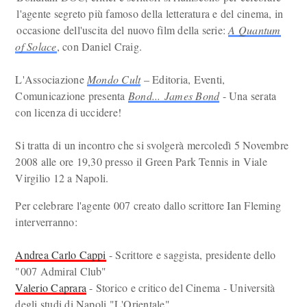
l'agente segreto più famoso della letteratura e del cinema, in
occasione dell'uscita del nuovo film della serie:
A Quantum
of Solace
, con Daniel Craig.
L'Associazione
Mondo Cult
– Editoria, Eventi,
Comunicazione presenta
Bond... James Bond
- Una serata
con licenza di uccidere!
Si tratta di un incontro che si svolgerà mercoledì 5 Novembre
2008 alle ore 19,30 presso il Green Park Tennis in Viale
Virgilio 12 a Napoli.
Per celebrare l'agente 007 creato dallo scrittore Ian Fleming
interverranno:
Andrea Carlo Cappi
- Scrittore e saggista, presidente dello
"007 Admiral Club"
Valerio Caprara
- Storico e critico del Cinema - Università
degli studi di Napoli "L'Orientale"