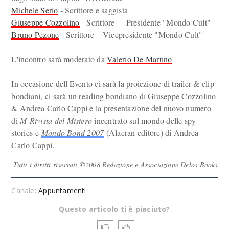
Michele Serio
- Scrittore e saggista
Giuseppe Cozzolino
- Scrittore – Presidente "Mondo Cult"
Bruno Pezone
- Scrittore – Vicepresidente "Mondo Cult"
L'incontro sarà moderato da
Valerio De Martino
In occasione dell'Evento ci sarà la proiezione di trailer & clip
bondiani, ci sarà un reading bondiano di Giuseppe Cozzolino
& Andrea Carlo Cappi e la presentazione del nuovo numero
di
M-Rivista del Mistero
incentrato sul mondo delle spy-
stories e
Mondo Bond 2007
(Alacran editore) di Andrea
Carlo Cappi.
Tutti i diritti riservati ©2008 Redazione e Associazione Delos Books
Canale:
Appuntamenti
Questo articolo ti è piaciuto?