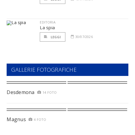
EDITORIA
La spia
30/07/2026
LEGGI
GALLERIE FOTOGRAFICHE
Desdemona
14 FOTO
Magnus
4 FOTO