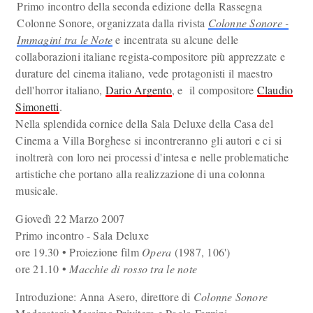
Primo incontro della seconda edizione della Rassegna
Colonne Sonore, organizzata dalla rivista
Colonne Sonore -
Immagini tra le Note
e incentrata su alcune delle
collaborazioni italiane regista-compositore più apprezzate e
durature del cinema italiano, vede protagonisti il maestro
dell'horror italiano,
Dario Argento
, e il compositore
Claudio
Simonetti
.
Nella splendida cornice della Sala Deluxe della Casa del
Cinema a Villa Borghese si incontreranno gli autori e ci si
inoltrerà con loro nei processi d'intesa e nelle problematiche
artistiche che portano alla realizzazione di una colonna
musicale.
Giovedì 22 Marzo 2007
Primo incontro - Sala Deluxe
ore 19.30 • Proiezione film
Opera
(1987, 106')
ore 21.10 •
Macchie di rosso tra le note
Introduzione: Anna Asero, direttore di
Colonne Sonore