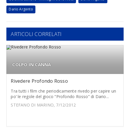
Dario Argento
ARTICOLI CORRELATI
COLPO IN CANNA
Rivedere Profondo Rosso
Tra tutti i film che periodicamente rivedo per capire un
po’ le regole del gioco “Profondo Rosso” di Dario...
STEFANO DI MARINO, 7/12/2012