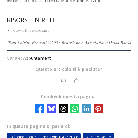
Moderatori: Massimo Privitera e Paolo Fazzini
RISORSE IN RETE
www.colonnesonore.net
Tutti i diritti riservati ©2007 Redazione e Associazione Delos Books
Canale:
Appuntamenti
Questo articolo ti è piaciuto?
Condividi questa pagina:
In questa pagina si parla di:
Colonne Sonore - Immagini tra le Note
Dario Argento