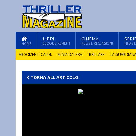
LIBRI
CINEMA
SERI
EBOOK E FUMETTI
NEWS E RECENSIONI
NEWS E
HOME
ARGOMENTI CALDI:
SILVIA DAI PRA'
BRILLARE
LA GUARDIAN
GLI ANNI DI PIETRA
TORNA ALL'ARTICOLO