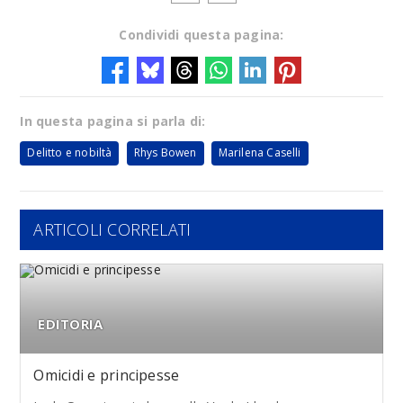
Condividi questa pagina:
In questa pagina si parla di:
Delitto e nobiltà
Rhys Bowen
Marilena Caselli
ARTICOLI CORRELATI
EDITORIA
Omicidi e principesse