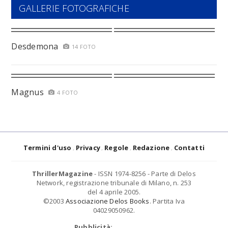
GALLERIE FOTOGRAFICHE
Desdemona
14 FOTO
Magnus
4 FOTO
Termini d'uso
Privacy
Regole
Redazione
Contatti
ThrillerMagazine
- ISSN 1974-8256 - Parte di Delos
Network, registrazione tribunale di Milano, n. 253
del 4 aprile 2005.
©2003
Associazione Delos Books
. Partita Iva
04029050962.
Pubblicità: