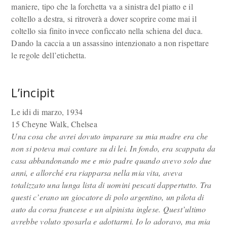
maniere, tipo che la forchetta va a sinistra del piatto e il
coltello a destra, si ritroverà a dover scoprire come mai il
coltello sia finito invece conficcato nella schiena del duca.
Dando la caccia a un assassino intenzionato a non rispettare
le regole dell’etichetta.
L’incipit
Le idi di marzo, 1934
15 Cheyne Walk, Chelsea
Una cosa che avrei dovuto imparare su mia madre era che
non si poteva mai contare su di lei. In fondo, era scappata da
casa abbandonando me e mio padre quando avevo solo due
anni, e allorché era riapparsa nella mia vita, aveva
totalizzato una lunga lista di uomini pescati dappertutto. Tra
questi c’erano un giocatore di polo argentino, un pilota di
auto da corsa francese e un alpinista inglese. Quest’ultimo
avrebbe voluto sposarla e adottarmi. Io lo adoravo, ma mia