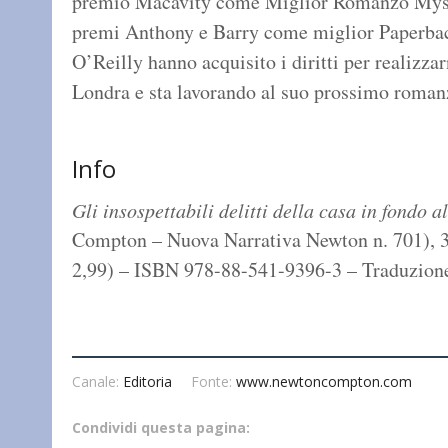
premio Macavity come Miglior Romanzo Myster
premi Anthony e Barry come miglior Paperba
O’Reilly hanno acquisito i diritti per realizz
Londra e sta lavorando al suo prossimo roman
Info
Gli insospettabili delitti della casa in fondo a
Compton – Nuova Narrativa Newton n. 701), 33
2,99) – ISBN 978-88-541-9396-3 – Traduzion
Canale:
Editoria
Fonte:
www.newtoncompton.com
Condividi questa pagina: