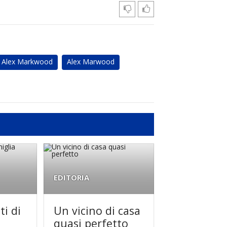
Alex Markwood
Alex Marwood
EDITORIA
ti di
Un vicino di casa
quasi perfetto