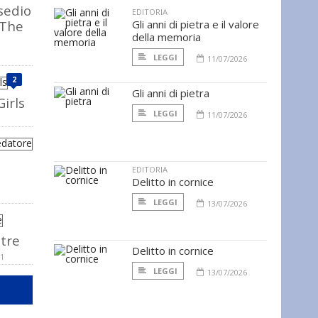
sedio
EDITORIA
 The
Gli anni di pietra e il valore
della memoria
LEGGI
11/07/2026
2
Gli anni di pietra
irls
LEGGI
11/07/2026
EDITORIA
Delitto in cornice
LEGGI
13/07/2026
tre
Delitto in cornice
11
LEGGI
13/07/2026