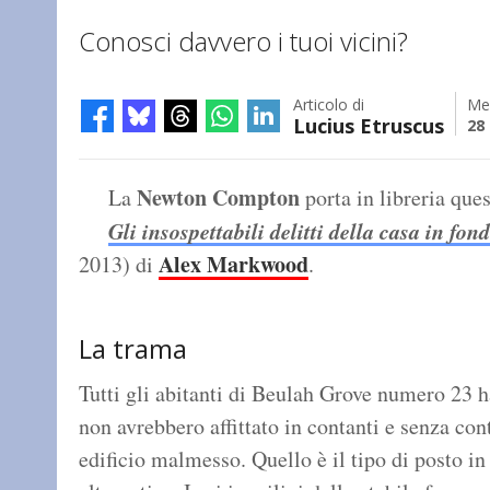
Conosci davvero i tuoi vicini?
Articolo di
Me
Lucius Etruscus
28
Newton Compton
La
porta in libreria ques
Gli insospettabili delitti della casa in fon
Alex Markwood
2013) di
.
La trama
Tutti gli abitanti di Beulah Grove numero 23 h
non avrebbero affittato in contanti e senza con
edificio malmesso. Quello è il tipo di posto in