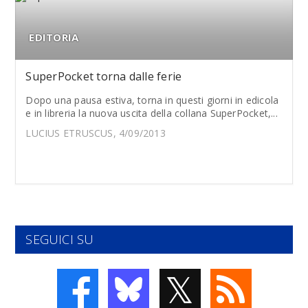
EDITORIA
SuperPocket torna dalle ferie
Dopo una pausa estiva, torna in questi giorni in edicola
e in libreria la nuova uscita della collana SuperPocket,...
LUCIUS ETRUSCUS, 4/09/2013
SEGUICI SU
𝕏