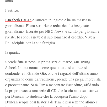
anno.
l’autrice:
Elizabeth LaBan
è laureata in inglese e ha un master in
giornalismo. E’una scrittrice e redattrice, ha insegnato
giornalismo, lavorato per NBC News, e scritto per giornali e
riviste. Io sono la neve è il suo romanzo d’esordio. Vive a
Philadelphia con la sua famiglia.
la quarta:
Scende fitta la neve, la prima sera di marzo, alla Irving
School. In una nottata come quella tutto si copre e si
confonde, e il Grande Gioco, che i ragazzi dell’ultimo anno
organizzano come da tradizione, prende una piega imprevista
e preoccupante. Sarà Tim a raccontare l’accaduto, affidando
la propria voce a una serie di CD che lascia nella sua stanza
per Duncan, lo studente che la occuperà l’anno dopo.
Duncan scopre così la storia di Tim, diciassettenne albino e