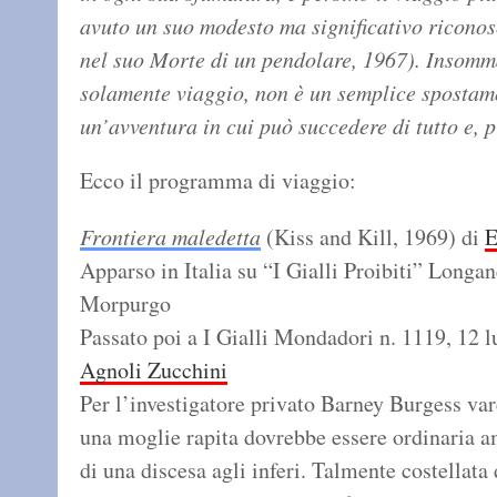
avuto un suo modesto ma significativo ricono
nel suo Morte di un pendolare, 1967). Insomma
solamente viaggio, non è un semplice spostam
un’avventura in cui può succedere di tutto e, p
Ecco il programma di viaggio:
Frontiera maledetta
(Kiss and Kill, 1969) di
E
Apparso in Italia su “I Gialli Proibiti” Longan
Morpurgo
Passato poi a I Gialli Mondadori n. 1119, 12 l
Agnoli Zucchini
Per l’investigatore privato Barney Burgess var
una moglie rapita dovrebbe essere ordinaria am
di una discesa agli inferi. Talmente costellata 