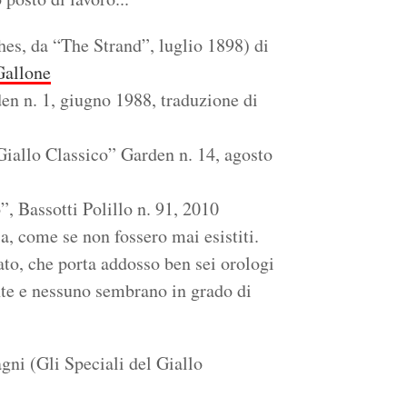
s, da “The Strand”, luglio 1898) di
Gallone
n n. 1, giugno 1988, traduzione di
“Giallo Classico” Garden n. 14, agosto
”, Bassotti Polillo n. 91, 2010
, come se non fossero mai esistiti.
ato, che porta addosso ben sei orologi
nte e nessuno sembrano in grado di
i (Gli Speciali del Giallo