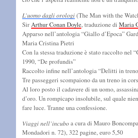
L’uomo dagli orologi
(The Man with the Watche
Sir
Arthur Conan Doyle
, traduzione di
Maria 
Apparso nell’antologia “Giallo d’Epoca” Garde
Maria Cristina Pietri
Con la stessa traduzione è stato raccolto nel 
1990, “De profundis”
Raccolto infine nell’antologia “Delitti in treno
Tre passeggeri scompaiono da un treno in corsa
Al loro posto il cadavere di un uomo, assassin
d’oro. Un rompicapo insolubile, sul quale nie
fare luce. Tranne una confessione.
a cura di Mauro Boncompagn
Viaggi nell’incubo
Mondadori n. 72), 322 pagine, euro 5,50