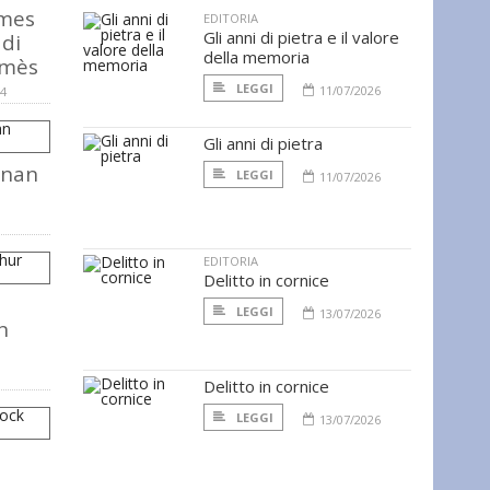
lmes
EDITORIA
Gli anni di pietra e il valore
 di
della memoria
lmès
LEGGI
11/07/2026
14
Gli anni di pietra
onan
LEGGI
11/07/2026
EDITORIA
Delitto in cornice
LEGGI
13/07/2026
n
Delitto in cornice
LEGGI
13/07/2026