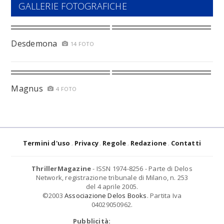
GALLERIE FOTOGRAFICHE
Desdemona
14 FOTO
Magnus
4 FOTO
Termini d'uso
Privacy
Regole
Redazione
Contatti
ThrillerMagazine
- ISSN 1974-8256 - Parte di Delos
Network, registrazione tribunale di Milano, n. 253
del 4 aprile 2005.
©2003
Associazione Delos Books
. Partita Iva
04029050962.
Pubblicità: