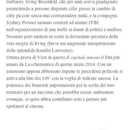
truffatori. Irving Rosenfeld, che per anni aveva guadagnato
promettendo a persone disperate cifre grosse in cambio di
cifre piccole senza mai corrispondere nulla, e la compagna
Sydney Prosser saranno costretti ad aiutare l'FBI
nell'organizzazione di una truffa ai danni di politici e mafiosi.
Nessuno però metterà in conto la devastante presenza della
vera moglie di Irving (breve ma magistrale interpretazione
della splendida Jennifer Lawrence).
Ottima prova di Virzì in questo
Il capitale umano
il film più
amato da La schermitrice di questo inizio 2014. Con un
umorismo appena abbozzato rispetto le precedenti pellicole si
arriva alla fine dei 109’ con la voglia di vederne ancora. La
polemica dei brianzoli impermalositi per la scelta del loro
territorio per un racconto che potrebbe essere ambientato
ovunque, si spera abbia contribuito solo a portare più
spettatori al cinema.