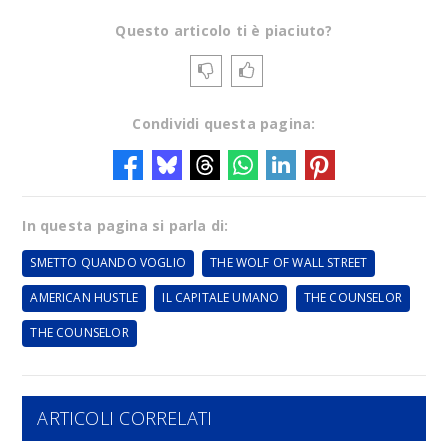
Questo articolo ti è piaciuto?
Condividi questa pagina:
In questa pagina si parla di:
SMETTO QUANDO VOGLIO
THE WOLF OF WALL STREET
AMERICAN HUSTLE
IL CAPITALE UMANO
THE COUNSELOR
THE COUNSELOR
ARTICOLI CORRELATI