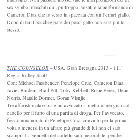
sex symbol maschili qui, purtroppo, vestiti e la performance di
Cameron Diaz che fa sesso in spaccata con un Ferrari giallo.
Dopo di lei il boccheggiare dei pesci gatto non sarà più lo
stesso.
THE COUNSELOR
– USA, Gran Bretagna 2013 – 111’
Regia: Ridley Scott
Con: Michael Fassbender, Penelope Cruz, Cameron Diaz,
Javier Bardem, Brad Pitt, Toby Kebbell, Rosie Perez, Dean
Norris, Natalie Dormer, Goran Visnjic
Tre affaristi malavitosi e un avvocato si mettono nei guai col
cartello per il furto di una partita di droga. Per l’avvocato,
fresco innamorato di Penelope Cruz, convinto per la prima
volta a mettersi in un affare più grande di lui non ci sarà
scampo. La vendetta del cartello sarà inesorabile, perché