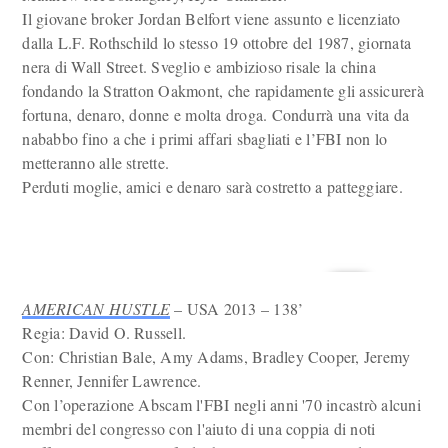
Il giovane broker Jordan Belfort viene assunto e licenziato
dalla L.F. Rothschild lo stesso 19 ottobre del 1987, giornata
nera di Wall Street. Sveglio e ambizioso risale la china
fondando la Stratton Oakmont, che rapidamente gli assicurerà
fortuna, denaro, donne e molta droga. Condurrà una vita da
nababbo fino a che i primi affari sbagliati e l’FBI non lo
metteranno alle strette.
Perduti moglie, amici e denaro sarà costretto a patteggiare.
AMERICAN HUSTLE
– USA 2013 – 138’
Regia: David O. Russell.
Con: Christian Bale, Amy Adams, Bradley Cooper, Jeremy
Renner, Jennifer Lawrence.
Con l’operazione Abscam l'FBI negli anni '70 incastrò alcuni
membri del congresso con l'aiuto di una coppia di noti