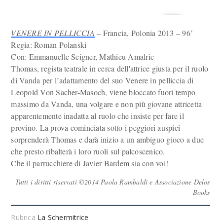
VENERE IN PELLICCIA
– Francia, Polonia 2013 – 96’
Regia: Roman Polanski
Con: Emmanuelle Seigner, Mathieu Amalric
Thomas, regista teatrale in cerca dell'attrice giusta per il ruolo
di Vanda per l’adattamento del suo Venere in pelliccia di
Leopold Von Sacher-Masoch, viene bloccato fuori tempo
massimo da Vanda, una volgare e non più giovane attricetta
apparentemente inadatta al ruolo che insiste per fare il
provino. La prova cominciata sotto i peggiori auspici
sorprenderà Thomas e darà inizio a un ambiguo gioco a due
che presto ribalterà i loro ruoli sul palcoscenico.
Che il parrucchiere di Javier Bardem sia con voi!
Tutti i diritti riservati ©2014 Paola Rambaldi e Associazione Delos
Books
Rubrica
La Schermitrice