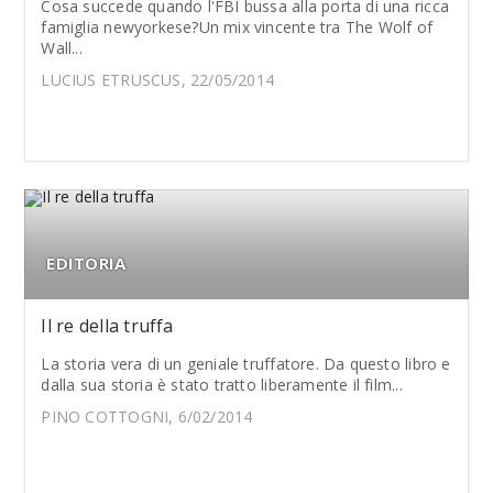
Cosa succede quando l'FBI bussa alla porta di una ricca
famiglia newyorkese?Un mix vincente tra The Wolf of
Wall...
LUCIUS ETRUSCUS, 22/05/2014
EDITORIA
Il re della truffa
La storia vera di un geniale truffatore. Da questo libro e
dalla sua storia è stato tratto liberamente il film...
PINO COTTOGNI, 6/02/2014