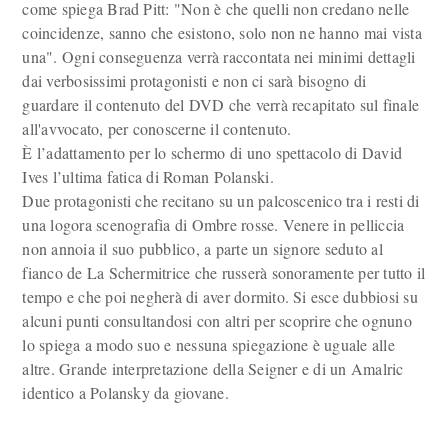
come spiega Brad Pitt: "Non è che quelli non credano nelle
coincidenze, sanno che esistono, solo non ne hanno mai vista
una". Ogni conseguenza verrà raccontata nei minimi dettagli
dai verbosissimi protagonisti e non ci sarà bisogno di
guardare il contenuto del DVD che verrà recapitato sul finale
all'avvocato, per conoscerne il contenuto.
È l’adattamento per lo schermo di uno spettacolo di David
Ives l’ultima fatica di Roman Polanski.
Due protagonisti che recitano su un palcoscenico tra i resti di
una logora scenografia di Ombre rosse. Venere in pelliccia
non annoia il suo pubblico, a parte un signore seduto al
fianco de La Schermitrice che russerà sonoramente per tutto il
tempo e che poi negherà di aver dormito. Si esce dubbiosi su
alcuni punti consultandosi con altri per scoprire che ognuno
lo spiega a modo suo e nessuna spiegazione è uguale alle
altre. Grande interpretazione della Seigner e di un Amalric
identico a Polansky da giovane.