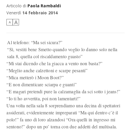
Articolo di
Paola Rambaldi
Venerdì
14 febbraio 2014
A
A
Al telefono: “Ma sei sicura?”
“Sì, vestiti bene Smetto quando voglio lo danno solo nella
sala 8, quella col riscaldamento guasto”
“Mi stai dicendo che la giacca a vento non basta?”
“Meglio anche calzettoni e scarpe pesanti”
“Mica metterò i Moon Boot?”
“E non dimenticare sciarpa e guanti”
“E magari pretendi pure la calzamaglia da sci sotto i jeans!”
“Io ti ho avvertita, poi non lamentarti!”
Una volta nella sala 8 sorprendiamo una decina di spettatori
assiderati, evidentemente impreparati “Ma qui dentro c’è il
polo!” fa uno di loro alzandosi “Ora quelli in ingresso mi
sentono!” dopo un po’ torna con due addetti del multisala.