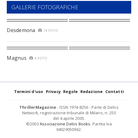
GALLERIE FOTOGRAFICHE
Desdemona
14 FOTO
Magnus
4 FOTO
Termini d'uso
Privacy
Regole
Redazione
Contatti
ThrillerMagazine
- ISSN 1974-8256 - Parte di Delos
Network, registrazione tribunale di Milano, n. 253
del 4 aprile 2005.
©2003
Associazione Delos Books
. Partita Iva
04029050962.