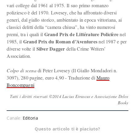
vari college dal 1961 al 1975. Il suo primo romanzo
poliziesco è del 1970. Lovesey, che ha affrontato diversi
generi, dal giallo storico, ambientato in epoca vittoriana, ai
classici delitti della “camera chiusa”, ha vinto numerosi
Grand Prix de Littérature Policière
premi, tra i quali il
nel
Grand Prix du Roman d’Aventures
1985, il
nel 1987 e per
Silver Dagger
diverse volte il
della Crime Writers’
Association.
Colpo di scena
di Peter Lovesey (Il Giallo Mondadori n.
3097), 280 pagine, euro 4,90 - Traduzione di
Mauro
Boncompagni
Tutti i diritti riservati ©2014 Lucius Etruscus e Associazione Delos
Books
Canale:
Editoria
Questo articolo ti è piaciuto?