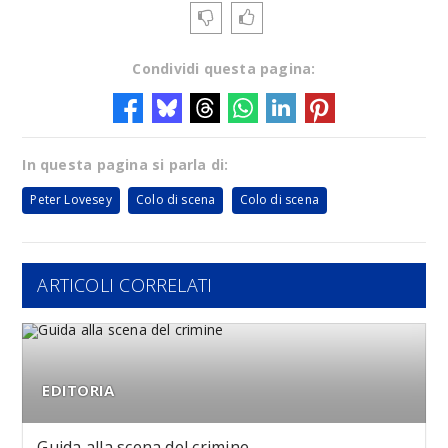
Condividi questa pagina:
In questa pagina si parla di:
Peter Lovesey
Colo di scena
Colo di scena
ARTICOLI CORRELATI
EDITORIA
Guida alla scena del crimine