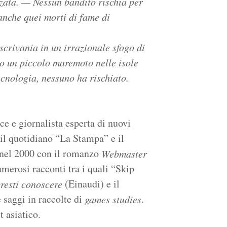
zata. — Nessun bandito rischia per
nche quei morti di fame di
scrivania in un irrazionale sfogo di
o un piccolo maremoto nelle isole
ecnologia, nessuno ha rischiato.
ice e giornalista esperta di nuovi
il quotidiano “La Stampa” e il
 nel 2000 con il romanzo
Webmaster
merosi racconti tra i quali “Skip
(Einaudi) e il
resti conoscere
 saggi in raccolte di
.
games studies
 asiatico.