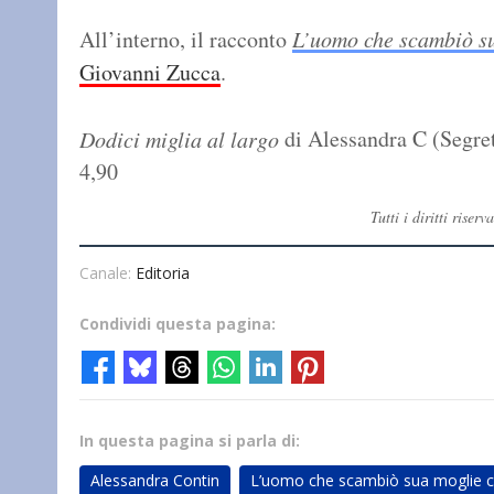
All’interno, il racconto
L’uomo che scambiò su
Giovanni Zucca
.
di Alessandra C (Segret
Dodici miglia al largo
4,90
Tutti i diritti ris
Canale:
Editoria
Condividi questa pagina:
In questa pagina si parla di:
Alessandra Contin
L’uomo che scambiò sua moglie c