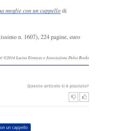
a moglie con un cappello
di
issimo n. 1607), 224 pagine, euro
ervati ©2014 Lucius Etruscus e Associazione Delos Books
Questo articolo ti è piaciuto?
on un cappello