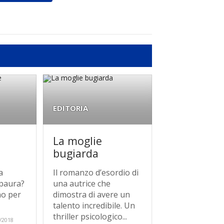
EDITORIA
La moglie
bugiarda
ra
Il romanzo d’esordio di
 paura?
una autrice che
nno per
dimostra di avere un
talento incredibile. Un
thriller psicologico...
/2018