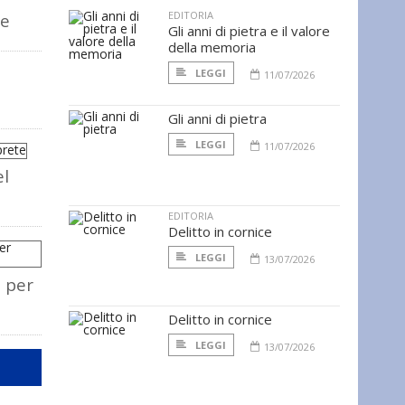
EDITORIA
ie
Gli anni di pietra e il valore
della memoria
LEGGI
11/07/2026
Gli anni di pietra
LEGGI
11/07/2026
el
EDITORIA
Delitto in cornice
LEGGI
13/07/2026
 per
Delitto in cornice
LEGGI
13/07/2026