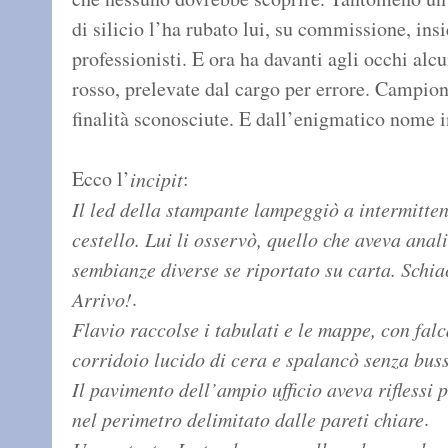
di silicio l’ha rubato lui, su commissione, ins
professionisti. E ora ha davanti agli occhi al
rosso, prelevate dal cargo per errore. Campion
finalità sconosciute. E dall’enigmatico nome i
Ecco l’
:
incipit
Il led della stampante lampeggiò a intermittenz
cestello. Lui li osservò, quello che aveva ana
sembianze diverse se riportato su carta. Schi
.
Arrivo!
Flavio raccolse i tabulati e le mappe, con falca
corridoio lucido di cera e spalancò senza buss
Il pavimento dell’ampio ufficio aveva rifless
.
nel perimetro delimitato dalle pareti chiare