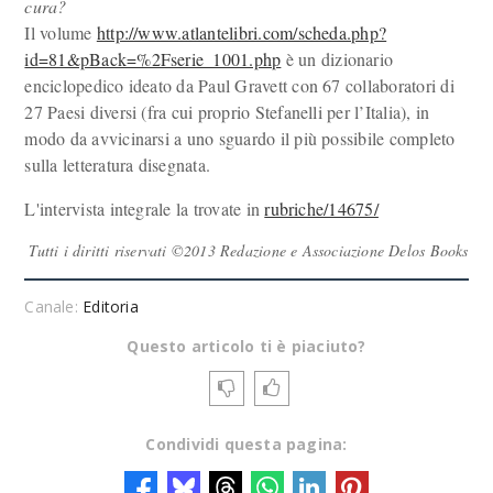
cura?
Il volume
http://www.atlantelibri.com/scheda.php?
id=81&pBack=%2Fserie_1001.php
è un dizionario
enciclopedico ideato da Paul Gravett con 67 collaboratori di
27 Paesi diversi (fra cui proprio Stefanelli per l’Italia), in
modo da avvicinarsi a uno sguardo il più possibile completo
sulla letteratura disegnata.
L'intervista integrale la trovate in
rubriche/14675/
Tutti i diritti riservati ©2013 Redazione e Associazione Delos Books
Canale:
Editoria
Questo articolo ti è piaciuto?
Condividi questa pagina: