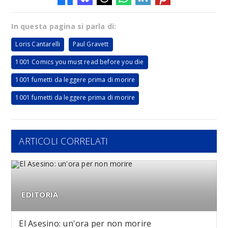
In questa pagina si parla di:
Loris Cantarelli
Paul Gravett
1001 Comics you must read before you die
1001 fumetti da leggere prima di morire
1001 fumetti da leggere prima di morire
ARTICOLI CORRELATI
EDITORIA
El Asesino: un'ora per non morire