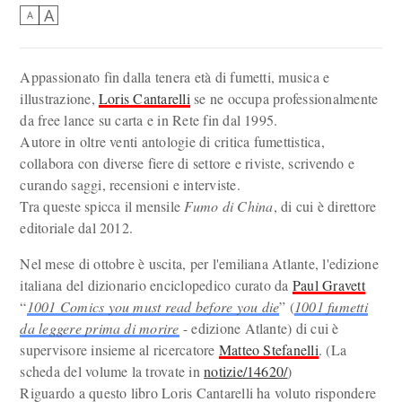
A
A
Appassionato fin dalla tenera età di fumetti, musica e
illustrazione,
Loris Cantarelli
se ne occupa professionalmente
da free lance su carta e in Rete fin dal 1995.
Autore in oltre venti antologie di critica fumettistica,
collabora con diverse fiere di settore e riviste, scrivendo e
curando saggi, recensioni e interviste.
Tra queste spicca il mensile
Fumo di China
, di cui è direttore
editoriale dal 2012.
Nel mese di ottobre è uscita, per l'emiliana Atlante, l'edizione
italiana del dizionario enciclopedico curato da
Paul Gravett
“
1001 Comics you must read before you die
” (
1001 fumetti
da leggere prima di morire
- edizione Atlante) di cui è
supervisore insieme al ricercatore
Matteo Stefanelli
. (La
scheda del volume la trovate in
notizie/14620/
)
Riguardo a questo libro Loris Cantarelli ha voluto rispondere