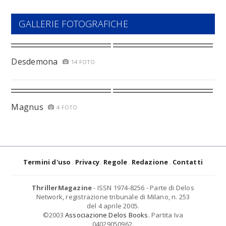
GALLERIE FOTOGRAFICHE
Desdemona
14 FOTO
Magnus
4 FOTO
Termini d'uso
Privacy
Regole
Redazione
Contatti
ThrillerMagazine
- ISSN 1974-8256 - Parte di Delos
Network, registrazione tribunale di Milano, n. 253
del 4 aprile 2005.
©2003
Associazione Delos Books
. Partita Iva
04029050962.