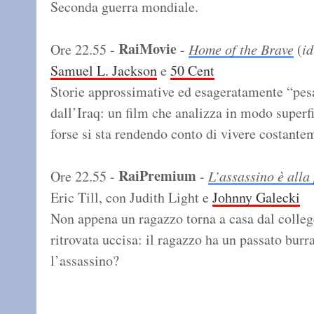
Seconda guerra mondiale.
RaiMovie
Ore 22.55 -
-
Home of the Brave
(
id
Samuel L. Jackson
e
50 Cent
Storie approssimative ed esageratamente “pesan
dall’Iraq: un film che analizza in modo superf
forse si sta rendendo conto di vivere costante
RaiPremium
Ore 22.55 -
-
L’assassino è alla
Eric Till, con Judith Light e
Johnny Galecki
Non appena un ragazzo torna a casa dal colleg
ritrovata uccisa: il ragazzo ha un passato burra
l’assassino?