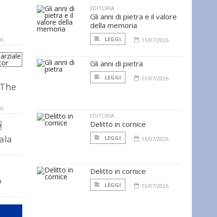
EDITORIA
Gli anni di pietra e il valore
della memoria
LEGGI
10
11/07/2026
Gli anni di pietra
LEGGI
11/07/2026
 The
10
EDITORIA
Delitto in cornice
ala
LEGGI
13/07/2026
Delitto in cornice
o
LEGGI
13/07/2026