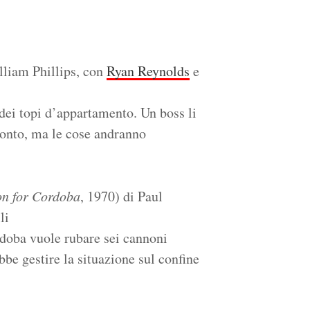
lliam Phillips, con
Ryan Reynolds
e
dei topi d’appartamento. Un boss li
conto, ma le cose andranno
n for Cordoba
, 1970) di Paul
li
doba vuole rubare sei cannoni
be gestire la situazione sul confine