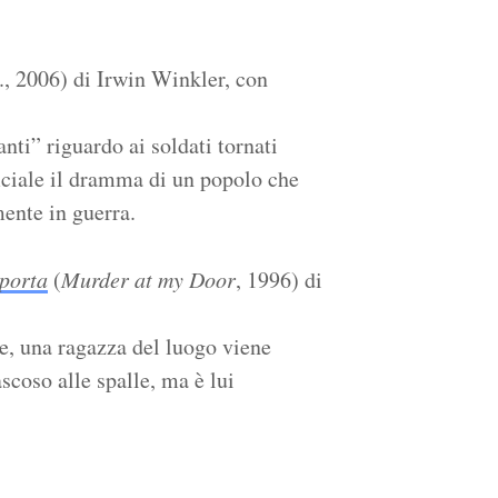
., 2006) di Irwin Winkler, con
ti” riguardo ai soldati tornati
iciale il dramma di un popolo che
mente in guerra.
 porta
(
Murder at my Door
, 1996) di
e, una ragazza del luogo viene
scoso alle spalle, ma è lui