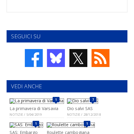
SEGUICI SU
𝕏
VEDI ANCHE
1
7
La primavera di Varsavia
Dio salvi SAS
NOTIZIE / 5/04/2019
NOTIZIE / 28/12/2018
1
1
SAS: Embargo
Roulette cambogiana