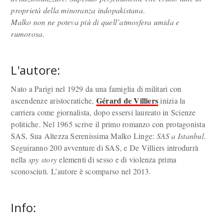
proprietà della minoranza indopakistana
.
Malko non ne poteva più di quell’atmosfera umida e
rumorosa
.
L'autore:
Nato a Parigi nel 1929 da una famiglia di militari con
Gérard de Villiers
ascendenze aristocratiche,
inizia la
carriera come giornalista, dopo essersi laureato in Scienze
politiche. Nel 1965 scrive il primo romanzo con protagonista
SAS, Sua Altezza Serenissima Malko Linge:
SAS a Istanbul
.
Seguiranno 200 avventure di SAS, e De Villiers introdurrà
nella
spy story
elementi di sesso e di violenza prima
sconosciuti. L’autore è scomparso nel 2013.
Info: