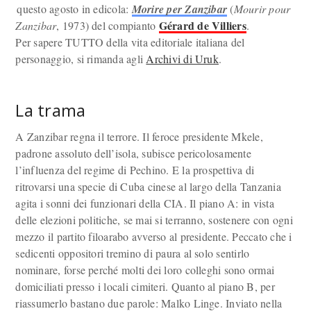
questo agosto in edicola:
Morire per Zanzibar
(
Mourir pour
Gérard de Villiers
Zanzibar
, 1973) del compianto
.
Per sapere TUTTO della vita editoriale italiana del
personaggio, si rimanda agli
Archivi di Uruk
.
La trama
A Zanzibar regna il terrore. Il feroce presidente Mkele,
padrone assoluto dell’isola, subisce pericolosamente
l’influenza del regime di Pechino. E la prospettiva di
ritrovarsi una specie di Cuba cinese al largo della Tanzania
agita i sonni dei funzionari della CIA. Il piano A: in vista
delle elezioni politiche, se mai si terranno, sostenere con ogni
mezzo il partito filoarabo avverso al presidente. Peccato che i
sedicenti oppositori tremino di paura al solo sentirlo
nominare, forse perché molti dei loro colleghi sono ormai
domiciliati presso i locali cimiteri. Quanto al piano B, per
riassumerlo bastano due parole: Malko Linge. Inviato nella