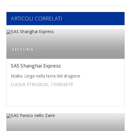
ARTICOLI CORRELATI
EDITORIA
SAS Shanghai Express
Malko Linge nella terra del dragone
LUCIUS ETRUSCUS, 17/09/2019