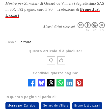
Morire per Zanzibar
di Gérard de Villiers (Segretissimo SAS
Bruno Just
n. 30), 182 pagine, euro 5,90 – Traduzione di
Lazzari
Alcuni diritti riservati
Canale:
Editoria
Questo articolo ti è piaciuto?
Condividi questa pagina:
In questa pagina si parla di:
Morire per Zanzibar
Gerard de Villiers
Bruno Just Lazzari