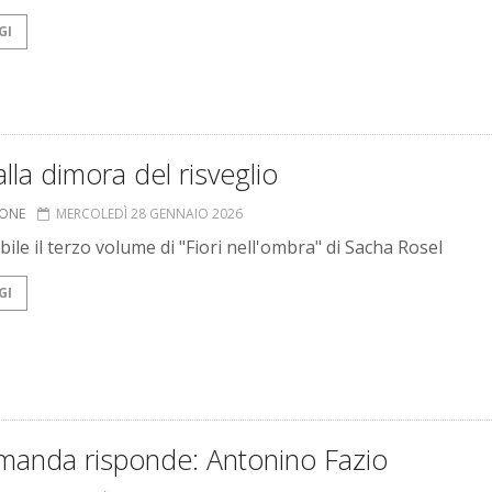
GI
alla dimora del risveglio
IONE
MERCOLEDÌ 28 GENNAIO 2026
ile il terzo volume di "Fiori nell'ombra" di Sacha Rosel
GI
manda risponde: Antonino Fazio