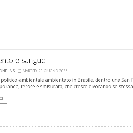
nto e sangue
ONE - MS
MARTEDÌ 23 GIUGNO 2026
 politico-ambientale ambientato in Brasile, dentro una San 
oranea, feroce e smisurata, che cresce divorando se stessa
GI