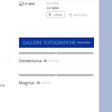
EDITORIA
La spia
LEGGI
30/07/2026
GALLERIE FOTOGRAFICHE
Vedi tutte
Desdemona
14 FOTO
Magnus
4 FOTO
ore