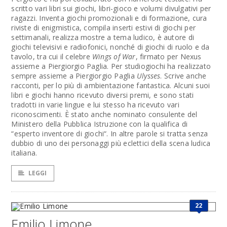
scritto vari libri sui giochi, libri-gioco e volumi divulgativi per
ragazzi. Inventa giochi promozionali e di formazione, cura
riviste di enigmistica, compila inserti estivi di giochi per
settimanali, realizza mostre a tema ludico, è autore di
giochi televisivi e radiofonici, nonché di giochi di ruolo e da
tavolo, tra cui il celebre
Wings of War
, firmato per Nexus
assieme a Piergiorgio Paglia. Per studiogiochi ha realizzato
sempre assieme a Piergiorgio Paglia
Ulysses
. Scrive anche
racconti, per lo più di ambientazione fantastica. Alcuni suoi
libri e giochi hanno ricevuto diversi premi, e sono stati
tradotti in varie lingue e lui stesso ha ricevuto vari
riconoscimenti. È stato anche nominato consulente del
Ministero della Pubblica Istruzione con la qualifica di
“esperto inventore di giochi“. In altre parole si tratta senza
dubbio di uno dei personaggi più eclettici della scena ludica
italiana.
LEGGI
22
Emilio Limone