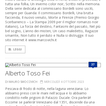
tutta una follia, Un inverno color noir, Scritto nella memoria.
Della serie dedicata al commissario ­Bordelli sono usciti,
sempre per Guanda: Il commissario Bordelli, Una brutta
faccenda, Il nuovo venuto, Morte a Firenze (Premio Giorgio
Scerbanenco – La Stampa 2009 per il miglior romanzo noir
italiano), La forza del destino, Fantasmi del passato, Nel più
bel sogno, L’anno dei misteri, Un caso maledetto, Ragazze
smarrite, Non tutto è perduto e Nulla si distrugge. Il suo
sito internet è www.marcovichi.it
LEGGI
37
Alberto Toso Fei
DI MAURO SMOCOVICH
MERCOLEDÌ 4 OTTOBRE 2023
Pescava di frodo di notte, nella laguna veneziana. Lo
abbiamo preso con le mani nell'acqua e lo abbiamo
condotto nelle prigioni di Palazzo Ducale. Ora parlerà!!
Eccome se parlerà! Veneziano dal 1351, discende da una