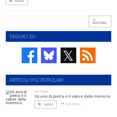
LEGGI
ANCORA
SEGUICI SU
𝕏
ARTICOLI PIÙ POPOLARI
EDITORIA
Gli anni di pietra e il valore della memoria
11/07/2026
LEGGI