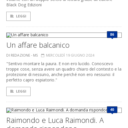
Black Dog Edizioni
LEGGI
86
Un affare balcanico
DI REDAZIONE - MS
MERCOLEDÌ 19 GIUGNO 2024
"Sentivo montare la paura. E non ero lucido. Conoscevo
troppe cose, senza avere un quadro chiaro del contesto e la
protezione di nessuno, anche perché non ero nessuno: il
perfetto capro espiatorio."
LEGGI
40
Raimondo e Luca Raimondi. A