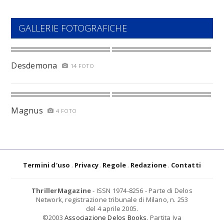
GALLERIE FOTOGRAFICHE
Desdemona
14 FOTO
Magnus
4 FOTO
Termini d'uso
Privacy
Regole
Redazione
Contatti
ThrillerMagazine
- ISSN 1974-8256 - Parte di Delos
Network, registrazione tribunale di Milano, n. 253
del 4 aprile 2005.
©2003
Associazione Delos Books
. Partita Iva