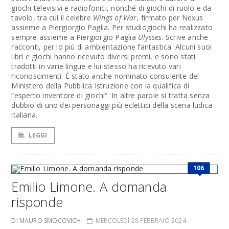
giochi televisivi e radiofonici, nonché di giochi di ruolo e da
tavolo, tra cui il celebre
Wings of War
, firmato per Nexus
assieme a Piergiorgio Paglia. Per studiogiochi ha realizzato
sempre assieme a Piergiorgio Paglia
Ulysses
. Scrive anche
racconti, per lo più di ambientazione fantastica. Alcuni suoi
libri e giochi hanno ricevuto diversi premi, e sono stati
tradotti in varie lingue e lui stesso ha ricevuto vari
riconoscimenti. È stato anche nominato consulente del
Ministero della Pubblica Istruzione con la qualifica di
“esperto inventore di giochi“. In altre parole si tratta senza
dubbio di uno dei personaggi più eclettici della scena ludica
italiana.
LEGGI
106
Emilio Limone. A domanda
risponde
DI MAURO SMOCOVICH
MERCOLEDÌ 28 FEBBRAIO 2024