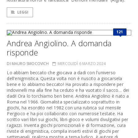
LEGGI
121
Andrea Angiolino. A domanda
risponde
DI MAURO SMOCOVICH
MERCOLEDÌ 6 MARZO 2024
Lo abbiam beccato che giocava a dadi con l'universo
dell'enigmistica. Questa volta non è riuscito a giocarsela
bene e lo abbiamo beccato! Ha provato a rispondere per
indovinelli ma alla fine ha ceduto e ha vuotato il sacco… dei
dadi! Ora lo torchiamo ben bene. Andrea Angiolino è nato a
Roma nel 1966. Giornalista specializzato soprattutto in
giochi, ha esordito nel 1982 con una rubrica sul mensile
Pergioco e ha poi collaborato con numerose testate. Ha
scritto vari libri sui giochi, libri-gioco e volumi divulgativi per
ragazzi. Inventa giochi promozionali e di formazione, cura
riviste di enigmistica, compila inserti estivi di giochi per
settimanali, realizza mostre a tema ludico, è autore di