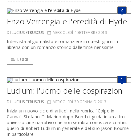
2
Enzo Verrengia e l'eredità di Hyde
DI LUCIUS ETRUSCUS
MERCOLEDÌ 4 SETTEMBRE 2013
Intervista al giornalista e romanziere in questi giorni in
libreria con un romanzo storico dalle tinte nerissime
LEGGI
1
Ludlum: l'uomo delle cospirazioni
DI LUCIUS ETRUSCUS
MERCOLEDÌ 30 GENNAIO 2013
Inizia un nuovo ciclo di articoli nella rubrica “Colpo in
Canna”. Stefano Di Marino dopo Bond ci guida in un altro
universo cine-narrativo che non sembra conoscere confini:
quello di Robert Ludlum in generale e del suo Jason Bourne
in particolare