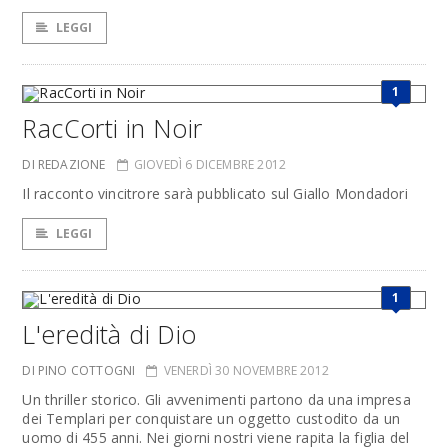
LEGGI
1
RacCorti in Noir
DI REDAZIONE
GIOVEDÌ 6 DICEMBRE 2012
Il racconto vincitrore sarà pubblicato sul Giallo Mondadori
LEGGI
1
L'eredità di Dio
DI PINO COTTOGNI
VENERDÌ 30 NOVEMBRE 2012
Un thriller storico. Gli avvenimenti partono da una impresa
dei Templari per conquistare un oggetto custodito da un
uomo di 455 anni. Nei giorni nostri viene rapita la figlia del