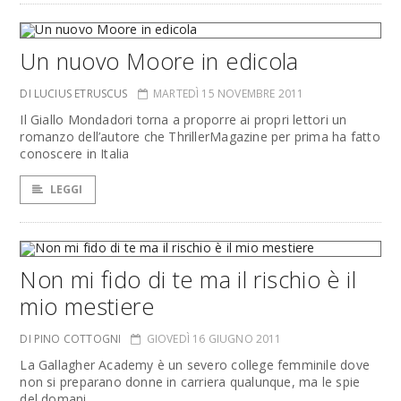
Un nuovo Moore in edicola
DI LUCIUS ETRUSCUS
MARTEDÌ 15 NOVEMBRE 2011
Il Giallo Mondadori torna a proporre ai propri lettori un
romanzo dell’autore che ThrillerMagazine per prima ha fatto
conoscere in Italia
LEGGI
Non mi fido di te ma il rischio è il
mio mestiere
DI PINO COTTOGNI
GIOVEDÌ 16 GIUGNO 2011
La Gallagher Academy è un severo college femminile dove
non si preparano donne in carriera qualunque, ma le spie
del domani.