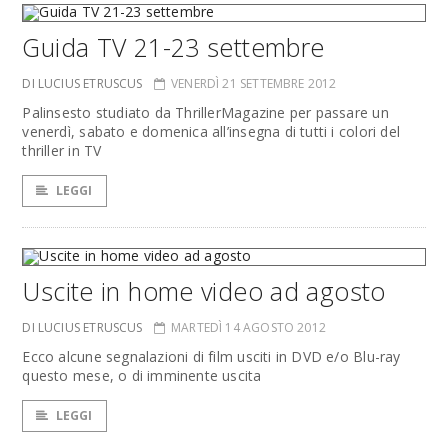
Guida TV 21-23 settembre
DI LUCIUS ETRUSCUS
VENERDÌ 21 SETTEMBRE 2012
Palinsesto studiato da ThrillerMagazine per passare un
venerdì, sabato e domenica all’insegna di tutti i colori del
thriller in TV
LEGGI
Uscite in home video ad agosto
DI LUCIUS ETRUSCUS
MARTEDÌ 14 AGOSTO 2012
Ecco alcune segnalazioni di film usciti in DVD e/o Blu-ray
questo mese, o di imminente uscita
LEGGI