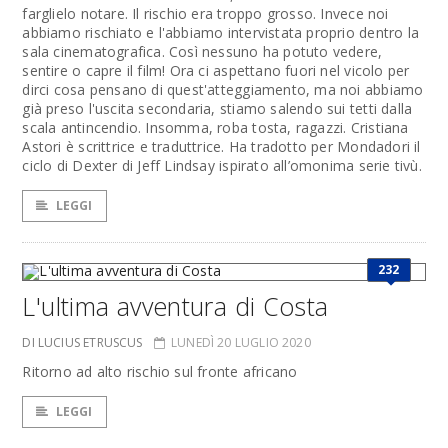
farglielo notare. Il rischio era troppo grosso. Invece noi
abbiamo rischiato e l'abbiamo intervistata proprio dentro la
sala cinematografica. Così nessuno ha potuto vedere,
sentire o capre il film! Ora ci aspettano fuori nel vicolo per
dirci cosa pensano di quest'atteggiamento, ma noi abbiamo
già preso l'uscita secondaria, stiamo salendo sui tetti dalla
scala antincendio. Insomma, roba tosta, ragazzi. Cristiana
Astori è scrittrice e traduttrice. Ha tradotto per Mondadori il
ciclo di Dexter di Jeff Lindsay ispirato all’omonima serie tivù.
LEGGI
232
L'ultima avventura di Costa
DI LUCIUS ETRUSCUS
LUNEDÌ 20 LUGLIO 2020
Ritorno ad alto rischio sul fronte africano
LEGGI