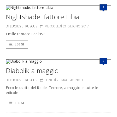
4
Nightshade: fattore Libia
DI LUCIUS ETRUSCUS
MERCOLEDÌ 21 GIUGNO 2017
I mille tentacoli dell’ISIS
LEGGI
2
Diabolik a maggio
DI LUCIUS ETRUSCUS
LUNEDÌ 20 MAGGIO 2013
Ecco le uscite del Re del Terrore, a maggio in tutte le
edicole
LEGGI