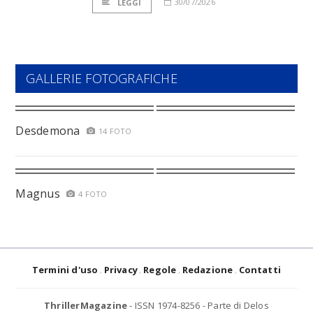
30/07/2026
LEGGI
GALLERIE FOTOGRAFICHE
Desdemona
14 FOTO
Magnus
4 FOTO
Termini d'uso
Privacy
Regole
Redazione
Contatti
ThrillerMagazine
- ISSN 1974-8256 - Parte di Delos