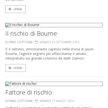
LEGGI
Il rischio di Bourne
DI PINO COTTOGNI
VENERDÌ 24 SETTEMBRE 2010
E’ il settimo, emozionante capitolo nella storia di Jason
Bourne, l’agente segreto più affascinante e amato,
interpretato sul grande schermo da Matt Damon
LEGGI
Fattore di rischio
DI PINO COTTOGNI
VENERDÌ 19 MARZO 2010
In libreria un romanzo avvincente scritto da un autore