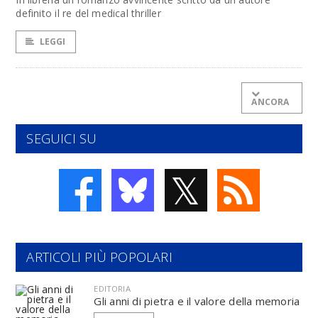
definito il re del medical thriller
LEGGI
ANCORA
SEGUICI SU
𝕏
ARTICOLI PIÙ POPOLARI
EDITORIA
Gli anni di pietra e il valore della memoria