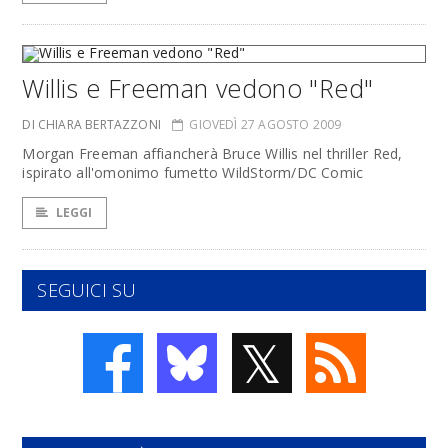
Willis e Freeman vedono "Red"
DI CHIARA BERTAZZONI
GIOVEDÌ 27 AGOSTO 2009
Morgan Freeman affiancherà Bruce Willis nel thriller Red,
ispirato all'omonimo fumetto WildStorm/DC Comic
LEGGI
SEGUICI SU
𝕏