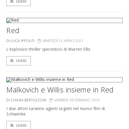
LEGGI
Red
DI LUCA IPPOLITI
MARTEDÌ 12 APRILE 2011
L’esplosivo thriller spionistico di Warren Ellis
LEGGI
Malkovich e Willis insieme in Red
DI CHIARA BERTAZZONI
VENERDÌ 29 GENNAIO 2010
I due attori saranno agenti segreti nel nuovo film di
Schwenke
LEGGI