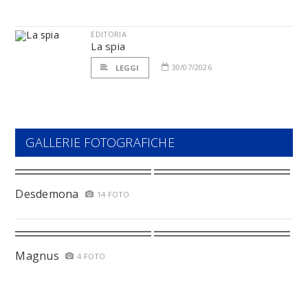
EDITORIA
La spia
30/07/2026
LEGGI
GALLERIE FOTOGRAFICHE
Desdemona
14 FOTO
Magnus
4 FOTO