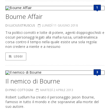
1
Bourne Affair
DI LUCIUS ETRUSCUS
LUNEDÌ 11 GIUGNO 2018
Tra politici corrotti e lotte di potere, agenti doppiogiochisti e
oscuri personaggi legati alla mafia russa, un’adrenalinica
corsa contro il tempo nella quale esiste una sola regola:
non credere a niente e a nessuno
LEGGI
3
Il nemico di Bourne
DI PINO COTTOGNI
MARTEDÌ 2 APRILE 2013
Robert Ludlum ha creato il personaggio Jason Bourne,
famoso in tutto il mondo e che sopravvive alla morte del
suo autore.