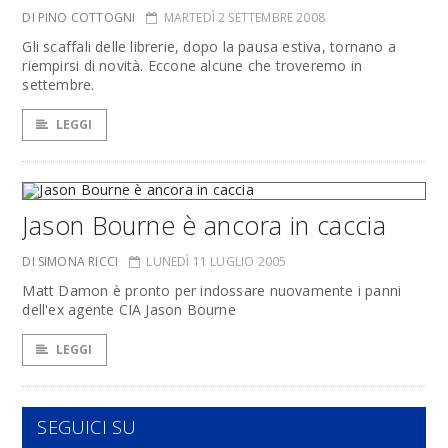
DI PINO COTTOGNI
MARTEDÌ 2 SETTEMBRE 2008
Gli scaffali delle librerie, dopo la pausa estiva, tornano a
riempirsi di novità. Eccone alcune che troveremo in
settembre.
LEGGI
Jason Bourne è ancora in caccia
DI SIMONA RICCI
LUNEDÌ 11 LUGLIO 2005
Matt Damon è pronto per indossare nuovamente i panni
dell'ex agente CIA Jason Bourne
LEGGI
SEGUICI SU