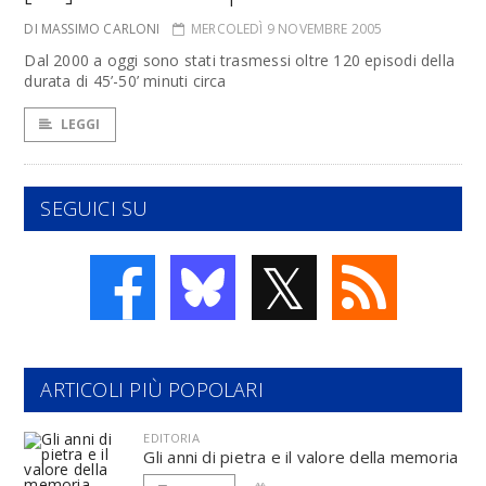
DI MASSIMO CARLONI
MERCOLEDÌ 9 NOVEMBRE 2005
Dal 2000 a oggi sono stati trasmessi oltre 120 episodi della
durata di 45’-50’ minuti circa
LEGGI
SEGUICI SU
𝕏
ARTICOLI PIÙ POPOLARI
EDITORIA
Gli anni di pietra e il valore della memoria