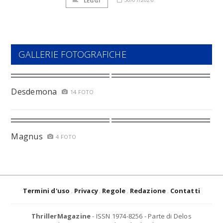
LEGGI
GALLERIE FOTOGRAFICHE
Desdemona
14 FOTO
Magnus
4 FOTO
Termini d'uso
Privacy
Regole
Redazione
Contatti
ThrillerMagazine
- ISSN 1974-8256 - Parte di Delos