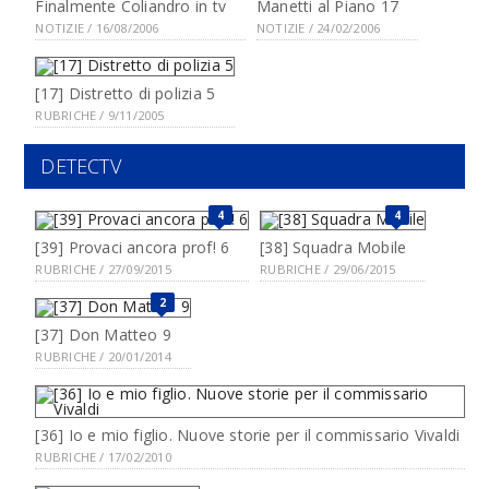
Finalmente Coliandro in tv
Manetti al Piano 17
NOTIZIE / 16/08/2006
NOTIZIE / 24/02/2006
[17] Distretto di polizia 5
RUBRICHE / 9/11/2005
DETECTV
4
4
[39] Provaci ancora prof! 6
[38] Squadra Mobile
RUBRICHE / 27/09/2015
RUBRICHE / 29/06/2015
2
[37] Don Matteo 9
RUBRICHE / 20/01/2014
[36] Io e mio figlio. Nuove storie per il commissario Vivaldi
RUBRICHE / 17/02/2010