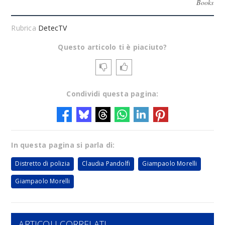
Books
Rubrica
DetecTV
Questo articolo ti è piaciuto?
Condividi questa pagina:
In questa pagina si parla di:
Distretto di polizia
Claudia Pandolfi
Giampaolo Morelli
Giampaolo Morelli
ARTICOLI CORRELATI