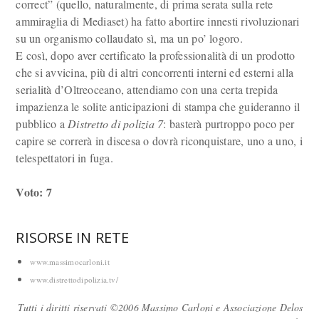
correct” (quello, naturalmente, di prima serata sulla rete
ammiraglia di Mediaset) ha fatto abortire innesti rivoluzionari
su un organismo collaudato sì, ma un po’ logoro.
E così, dopo aver certificato la professionalità di un prodotto
che si avvicina, più di altri concorrenti interni ed esterni alla
serialità d’Oltreoceano, attendiamo con una certa trepida
impazienza le solite anticipazioni di stampa che guideranno il
pubblico a
Distretto di polizia 7
: basterà purtroppo poco per
capire se correrà in discesa o dovrà riconquistare, uno a uno, i
telespettatori in fuga.
Voto: 7
RISORSE IN RETE
www.massimocarloni.it
www.distrettodipolizia.tv/
Tutti i diritti riservati ©2006 Massimo Carloni e Associazione Delos