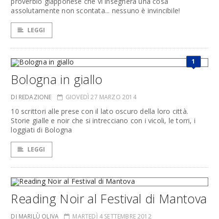
proverbio giapponese che vi insegnerà una cosa
assolutamente non scontata... nessuno è invincibile!
LEGGI
1
Bologna in giallo
DI REDAZIONE
GIOVEDÌ 27 MARZO 2014
10 scrittori alle prese con il lato oscuro della loro città.
Storie gialle e noir che si intrecciano con i vicoli, le torri, i
loggiati di Bologna
LEGGI
Reading Noir al Festival di Mantova
DI MARILÙ OLIVA
MARTEDÌ 4 SETTEMBRE 2012