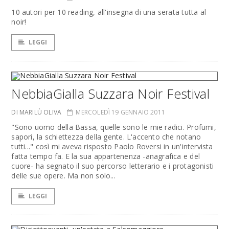
10 autori per 10 reading, all'insegna di una serata tutta al
noir!
LEGGI
NebbiaGialla Suzzara Noir Festival
DI MARILÙ OLIVA
MERCOLEDÌ 19 GENNAIO 2011
"Sono uomo della Bassa, quelle sono le mie radici. Profumi,
sapori, la schiettezza della gente. L'accento che notano
tutti..." così mi aveva risposto Paolo Roversi in un'intervista
fatta tempo fa. E la sua appartenenza -anagrafica e del
cuore- ha segnato il suo percorso letterario e i protagonisti
delle sue opere. Ma non solo...
LEGGI