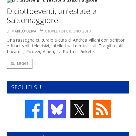
Diciottoeventi, un'estate a
Salsomaggiore
DI MARILÙ OLIVA
GIOVEDÌ 24 GIUGNO 2010
Una rassegna culturale a cura di Andrea Villani con scrittori,
editori, volti televisivi, intellettuali e musicisti. Tra gli ospiti:
Lucarelli, Picozzi, Altieri, La Porta e Pinketts
LEGGI
SEGUICI SU
𝕏