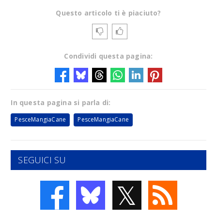
Questo articolo ti è piaciuto?
Condividi questa pagina:
In questa pagina si parla di:
PesceMangiaCane
PesceMangiaCane
SEGUICI SU
𝕏