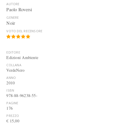
AUTORE
Paolo Roversi
GENERE
Noir
VOTO DEL RECENSORE
EDITORE
Edizioni Ambiente
COLLANA
VerdeNero
ANNO
2010
ISBN
978-88-96238-55-
PAGINE
176
PREZZO
€ 15,00