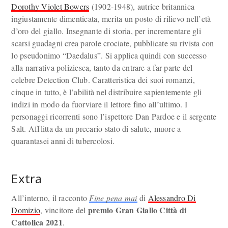
Dorothy Violet Bowers
(1902-1948), autrice britannica
ingiustamente dimenticata, merita un posto di rilievo nell’età
d’oro del giallo. Insegnante di storia, per incrementare gli
scarsi guadagni crea parole crociate, pubblicate su rivista con
lo pseudonimo “Daedalus”. Si applica quindi con successo
alla narrativa poliziesca, tanto da entrare a far parte del
celebre Detection Club. Caratteristica dei suoi romanzi,
cinque in tutto, è l’abilità nel distribuire sapientemente gli
indizi in modo da fuorviare il lettore fino all’ultimo. I
personaggi ricorrenti sono l’ispettore Dan Pardoe e il sergente
Salt. Afflitta da un precario stato di salute, muore a
quarantasei anni di tubercolosi.
Extra
All’interno, il racconto
Fine pena mai
di
Alessandro Di
premio Gran Giallo Città di
Domizio
, vincitore del
Cattolica 2021
.