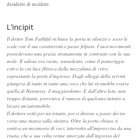
desiderio di uccidere.
L’incipit
Il dottor Tom Faithful richiuse la porta in silenzio e scese le
scale con il suo caratteristico passo felpato. I suoi movimenti
possedevano una grazia stranamente in contrasto con la sua
mole. Il salone era vuoto, sonnolento, come il pomeriggio
estivo la cui luce filtrava dalla mezzaluna di vetro
soprastante la porta d'ingresso. Dagli alloggi della servitù
giungeva di tanto in tanto una voce che lui riconobbe essere
quella di Hennessy, il maggiordomo. E dall'altro lato, non
troppo distante, proveniva il rumore di qualcuno intento a
lavare un'automobile
.
Il dottore esitò per un istante, poi si diresse a passo deciso
verso una stanza sulla sinistra. Oltre la porta chiusa si
sentiva un mormorio di voci, interrotto all'improvviso da una
risata, che a sua volta venne smorzata dall'ingresso del