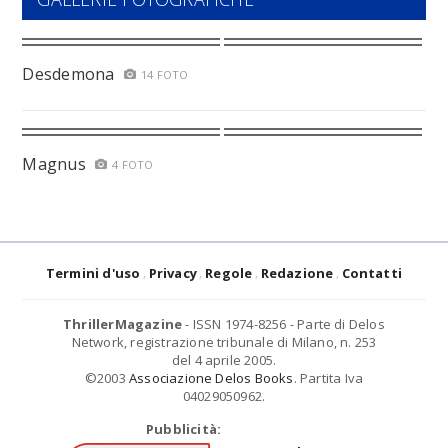
Desdemona
14 FOTO
Magnus
4 FOTO
Termini d'uso
Privacy
Regole
Redazione
Contatti
ThrillerMagazine
- ISSN 1974-8256 - Parte di Delos
Network, registrazione tribunale di Milano, n. 253
del 4 aprile 2005.
©2003
Associazione Delos Books
. Partita Iva
04029050962.
Pubblicità: