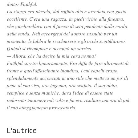
dottor Faithful
.
La stanza era piccola, dal soffitto alto e arredata con gusto
eccellente. C'era una ragazza, in piedi vicino alla finestra,
che giocherellava con il fiocco di seta pendente dalla corda
della tenda. Nell'accorgersi del dottore sussultò per un
momento, le labbra le si schiusero e gli occhi scintillarono.
Quindi si ricompose e accennò un sorriso
.
— Allora, che ha deciso la mia cara nonna?
Faithful sorrise bonariamente. Era difficile fare altrimenti di
fronte a quell'affascinante biondina, i cui capelli erano
splendidamente acconciati in uno stile che metteva un po' di
pepe al suo viso, ora ingenuo, ora scafato. Il suo abito,
semplice e senza maniche, dava l'idea di essere stato
indossato innumerevoli volte e faceva risaltare ancora di più
il suo atteggiamento provocatorio
.
L'autrice