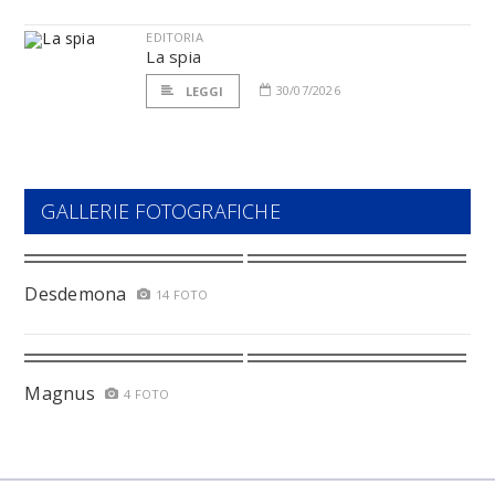
EDITORIA
La spia
30/07/2026
LEGGI
GALLERIE FOTOGRAFICHE
Desdemona
14 FOTO
Magnus
4 FOTO