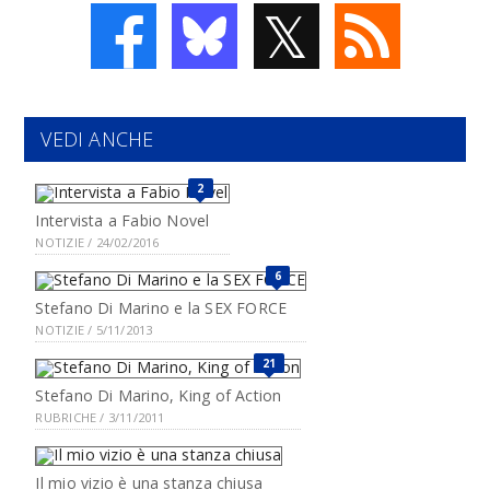
𝕏
VEDI ANCHE
2
Intervista a Fabio Novel
NOTIZIE / 24/02/2016
6
Stefano Di Marino e la SEX FORCE
NOTIZIE / 5/11/2013
21
Stefano Di Marino, King of Action
RUBRICHE / 3/11/2011
Il mio vizio è una stanza chiusa