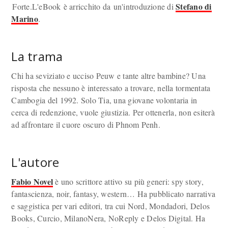
Stefano di
Forte.L'eBook è arricchito da un'introduzione di
Marino
.
La trama
Chi ha seviziato e ucciso Peuw e tante altre bambine? Una
risposta che nessuno è interessato a trovare, nella tormentata
Cambogia del 1992. Solo Tia, una giovane volontaria in
cerca di redenzione, vuole giustizia. Per ottenerla, non esiterà
ad affrontare il cuore oscuro di Phnom Penh.
L'autore
Fabio Novel
è uno scrittore attivo su più generi: spy story,
fantascienza, noir, fantasy, western… Ha pubblicato narrativa
e saggistica per vari editori, tra cui Nord, Mondadori, Delos
Books, Curcio, MilanoNera, NoReply e Delos Digital. Ha