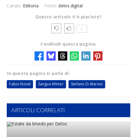
Canale:
Editoria
Fonte:
delos.digital
Questo articolo ti è piaciuto?
1
Condividi questa pagina:
In questa pagina si parla di:
Fabio Novel
Sangue Khmer
Stefano Di Marino
ARTICOLI CORRELATI