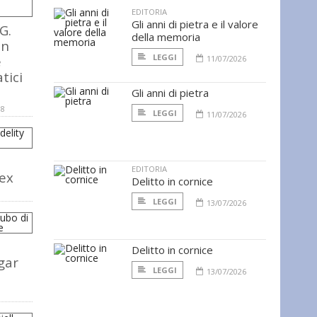
EDITORIA
Gli anni di pietra e il valore
G.
della memoria
in
LEGGI
e
11/07/2026
atici
Gli anni di pietra
08
LEGGI
11/07/2026
EDITORIA
dex
Delitto in cornice
LEGGI
13/07/2026
Delitto in cornice
gar
LEGGI
13/07/2026