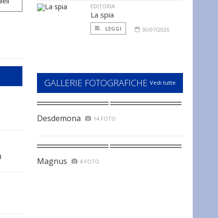
EDITORIA
La spia
LEGGI
30/07/2026
GALLERIE FOTOGRAFICHE
Vedi tutte
Desdemona
14 FOTO
a
Magnus
4 FOTO