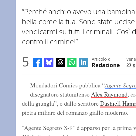
“Perché anch’io avevo una bambina
bella come la tua. Sono state uccise
vendicarmi su tutti i criminali. Così d
contro il crimine!”
5
Articolo di
Vene
Redazione
23 g
Mondadori Comics pubblica “
Agente Segre
disegnatore statunitense
Alex Raymond
, c
della giungla”, e dallo scrittore
Dashiell Ham
pietra miliare del romanzo giallo moderno.
“Agente Segreto X-9” è apparso per la prima vo