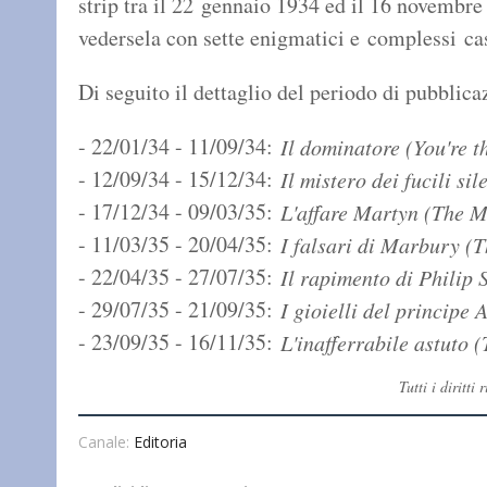
strip tra il 22 gennaio 1934 ed il 16 novembr
vedersela con sette enigmatici e complessi ca
Di seguito il dettaglio del periodo di pubblica
- 22/01/34 - 11/09/34:
Il dominatore (You're t
- 12/09/34 - 15/12/34:
Il mistero dei fucili si
- 17/12/34 - 09/03/35:
L'affare Martyn (The 
- 11/03/35 - 20/04/35:
I falsari di Marbury (
- 22/04/35 - 27/07/35:
Il rapimento di Philip
- 29/07/35 - 21/09/35:
I gioielli del principe
- 23/09/35 - 16/11/35:
L'inafferrabile astuto 
Tutti i diritt
Canale:
Editoria