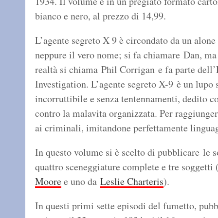
1934. Il volume è in un pregiato formato cart
bianco e nero, al prezzo di 14,99.
L’agente segreto X 9 è circondato da un alone d
neppure il vero nome; si fa chiamare Dan, ma 
realtà si chiama Phil Corrigan e fa parte dell
Investigation. L’agente segreto X-9 è un lupo 
incorruttibile e senza tentennamenti, dedito c
contro la malavita organizzata. Per raggiunger
ai criminali, imitandone perfettamente lingua
In questo volume si è scelto di pubblicare le 
quattro sceneggiature complete e tre soggetti 
Moore
e uno da
Leslie Charteris
).
In questi primi sette episodi del fumetto, pub