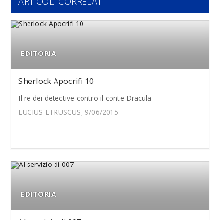
ARTICOLI CORRELATI
EDITORIA
Sherlock Apocrifi 10
Il re dei detective contro il conte Dracula
LUCIUS ETRUSCUS, 9/06/2015
EDITORIA