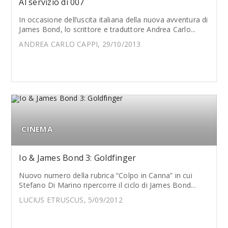
Al servizio di 007
In occasione dell’uscita italiana della nuova avventura di
James Bond, lo scrittore e traduttore Andrea Carlo...
ANDREA CARLO CAPPI, 29/10/2013
CINEMA
Io & James Bond 3: Goldfinger
Nuovo numero della rubrica “Colpo in Canna” in cui
Stefano Di Marino ripercorre il ciclo di James Bond...
LUCIUS ETRUSCUS, 5/09/2012