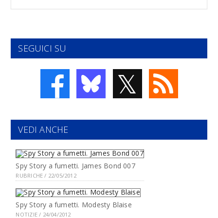
SEGUICI SU
𝕏
VEDI ANCHE
Spy Story a fumetti. James Bond 007
RUBRICHE / 22/05/2012
Spy Story a fumetti. Modesty Blaise
NOTIZIE / 24/04/2012