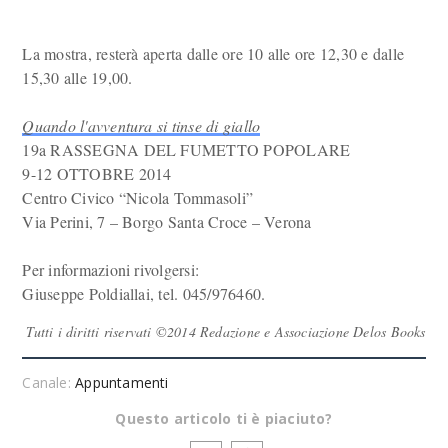
La mostra, resterà aperta dalle ore 10 alle ore 12,30 e dalle
15,30 alle 19,00.
Quando l'avventura si tinse di giallo
19a RASSEGNA DEL FUMETTO POPOLARE
9-12 OTTOBRE 2014
Centro Civico “Nicola Tommasoli”
Via Perini, 7 – Borgo Santa Croce – Verona
Per informazioni rivolgersi:
Giuseppe Poldiallai, tel. 045/976460.
Tutti i diritti riservati ©2014 Redazione e Associazione Delos Books
Canale:
Appuntamenti
Questo articolo ti è piaciuto?