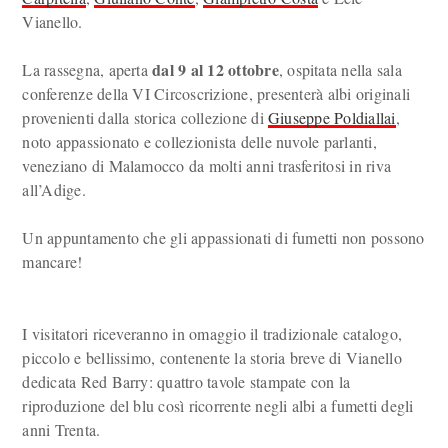
Vianello.
dal 9 al 12 ottobre
La rassegna, aperta
, ospitata nella sala
conferenze della VI Circoscrizione, presenterà albi originali
provenienti dalla storica collezione di
Giuseppe Poldiallai
,
noto appassionato e collezionista delle nuvole parlanti,
veneziano di Malamocco da molti anni trasferitosi in riva
all’Adige.
Un appuntamento che gli appassionati di fumetti non possono
mancare!
I visitatori riceveranno in omaggio il tradizionale catalogo,
piccolo e bellissimo, contenente la storia breve di Vianello
dedicata Red Barry: quattro tavole stampate con la
riproduzione del blu così ricorrente negli albi a fumetti degli
anni Trenta.