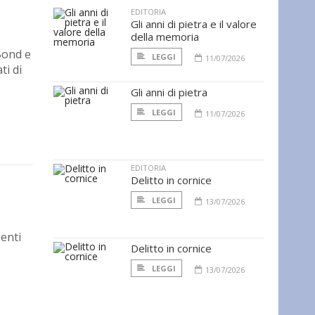
EDITORIA
Gli anni di pietra e il valore
della memoria
Bond e
LEGGI
11/07/2026
ti di
Gli anni di pietra
LEGGI
11/07/2026
EDITORIA
Delitto in cornice
LEGGI
13/07/2026
senti
Delitto in cornice
LEGGI
13/07/2026