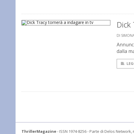
Dick 
DI SIMONA
Annuncia
dalla m
LEG
ThrillerMagazine
- ISSN 1974-8256 - Parte di Delos Network, r