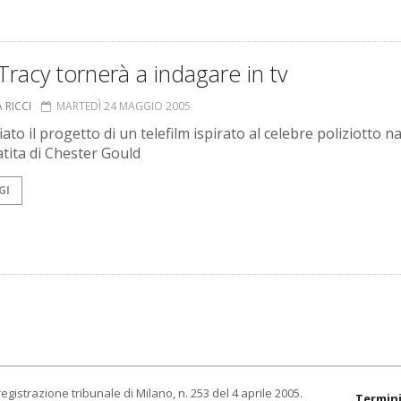
Tracy tornerà a indagare in tv
 RICCI
MARTEDÌ 24 MAGGIO 2005
to il progetto di un telefilm ispirato al celebre poliziotto n
atita di Chester Gould
GI
egistrazione tribunale di Milano, n. 253 del 4 aprile 2005.
Termini