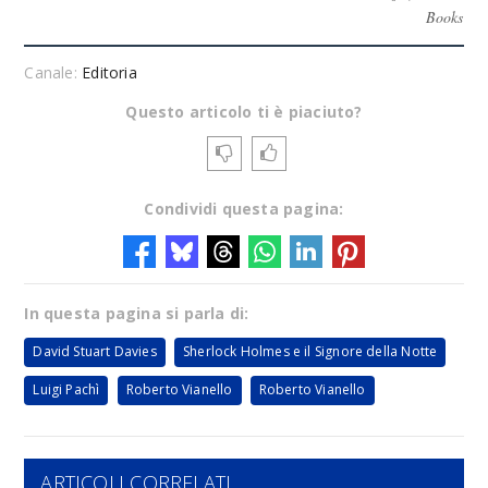
Books
Canale:
Editoria
Questo articolo ti è piaciuto?
Condividi questa pagina:
In questa pagina si parla di:
David Stuart Davies
Sherlock Holmes e il Signore della Notte
Luigi Pachì
Roberto Vianello
Roberto Vianello
ARTICOLI CORRELATI