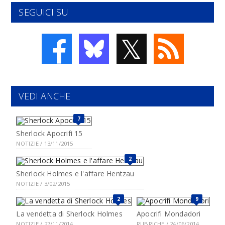
SEGUICI SU
𝕏
VEDI ANCHE
7
Sherlock Apocrifi 15
NOTIZIE / 13/11/2015
2
Sherlock Holmes e l'affare Hentzau
NOTIZIE / 3/02/2015
2
9
La vendetta di Sherlock Holmes
Apocrifi Mondadori
NOTIZIE / 27/11/2014
RUBRICHE / 24/06/2014