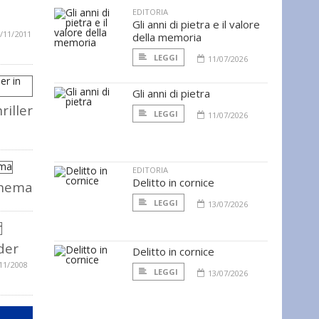
EDITORIA
Gli anni di pietra e il valore
/11/2011
della memoria
LEGGI
11/07/2026
Gli anni di pietra
riller
LEGGI
11/07/2026
EDITORIA
Delitto in cornice
inema
LEGGI
13/07/2026
der
Delitto in cornice
11/2008
LEGGI
13/07/2026