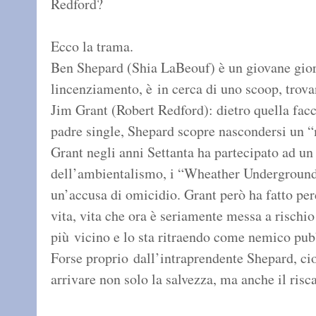
Redford?
Ecco la trama.
Ben Shepard (Shia LaBeouf) è un giovane giorna
lincenziamento, è in cerca di uno scoop, trov
Jim Grant (Robert Redford): dietro quella facc
padre single, Shepard scopre nascondersi un 
Grant negli anni Settanta ha partecipato ad un
dell’ambientalismo, i “Wheather Underground”:
un’accusa di omicidio. Grant però ha fatto perd
vita, vita che ora è seriamente messa a rischi
più vicino e lo sta ritraendo come nemico pub
Forse proprio dall’intraprendente Shepard, ci
arrivare non solo la salvezza, ma anche il risc