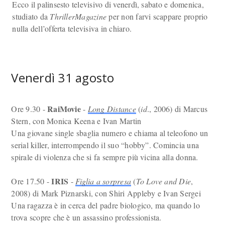
Ecco il palinsesto televisivo di venerdì, sabato e domenica,
studiato da
ThrillerMagazine
per non farvi scappare proprio
nulla dell’offerta televisiva in chiaro.
Venerdì 31 agosto
RaiMovie
Ore 9.30 -
-
Long Distance
(
id
., 2006) di Marcus
Stern, con Monica Keena e Ivan Martin
Una giovane single sbaglia numero e chiama al teleofono un
serial killer, interrompendo il suo “hobby”. Comincia una
spirale di violenza che si fa sempre più vicina alla donna.
IRIS
Ore 17.50 -
-
Figlia a sorpresa
(
To Love and Die
,
2008) di Mark Piznarski, con Shiri Appleby e Ivan Sergei
Una ragazza è in cerca del padre biologico, ma quando lo
trova scopre che è un assassino professionista.