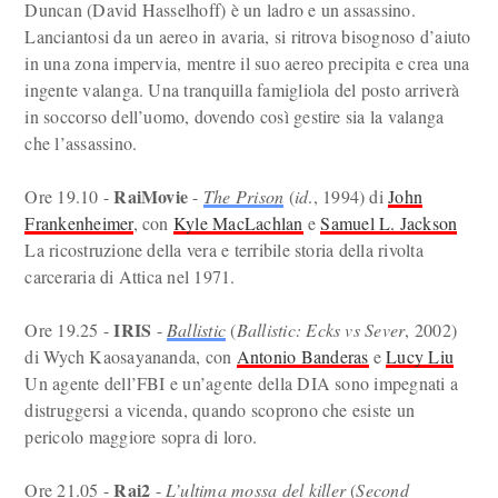
Duncan (David Hasselhoff) è un ladro e un assassino.
Lanciantosi da un aereo in avaria, si ritrova bisognoso d’aiuto
in una zona impervia, mentre il suo aereo precipita e crea una
ingente valanga. Una tranquilla famigliola del posto arriverà
in soccorso dell’uomo, dovendo così gestire sia la valanga
che l’assassino.
RaiMovie
Ore 19.10 -
-
The Prison
(
id
., 1994) di
John
Frankenheimer
, con
Kyle MacLachlan
e
Samuel L. Jackson
La ricostruzione della vera e terribile storia della rivolta
carceraria di Attica nel 1971.
IRIS
Ore 19.25 -
-
Ballistic
(
Ballistic: Ecks vs Sever
, 2002)
di Wych Kaosayananda, con
Antonio Banderas
e
Lucy Liu
Un agente dell’FBI e un’agente della DIA sono impegnati a
distruggersi a vicenda, quando scoprono che esiste un
pericolo maggiore sopra di loro.
Rai2
Ore 21.05 -
-
L’ultima mossa del killer
(
Second