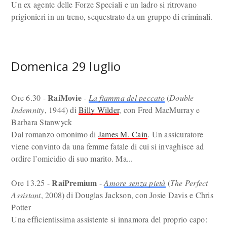
Un ex agente delle Forze Speciali e un ladro si ritrovano
prigionieri in un treno, sequestrato da un gruppo di criminali.
Domenica 29 luglio
RaiMovie
Ore 6.30 -
-
La fiamma del peccato
(
Double
Indemnity
, 1944) di
Billy Wilder
, con Fred MacMurray e
Barbara Stanwyck
Dal romanzo omonimo di
James M. Cain
. Un assicuratore
viene convinto da una femme fatale di cui si invaghisce ad
ordire l’omicidio di suo marito. Ma...
RaiPremium
Ore 13.25 -
-
Amore senza pietà
(
The Perfect
Assistant
, 2008) di Douglas Jackson, con Josie Davis e Chris
Potter
Una efficientissima assistente si innamora del proprio capo: