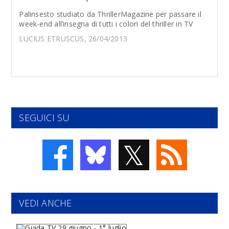
Palinsesto studiato da ThrillerMagazine per passare il
week-end all’insegna di tutti i colori del thriller in TV
LUCIUS ETRUSCUS, 26/04/2013
SEGUICI SU
𝕏
VEDI ANCHE