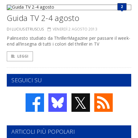
2
Guida TV 2-4 agosto
DI LUCIUS ETRUSCUS
VENERDÌ 2 AGOSTO 2013
Palinsesto studiato da ThrillerMagazine per passare il week-
end all’insegna di tutti i colori del thriller in TV
LEGGI
SEGUICI SU
𝕏
ARTICOLI PIÙ POPOLARI