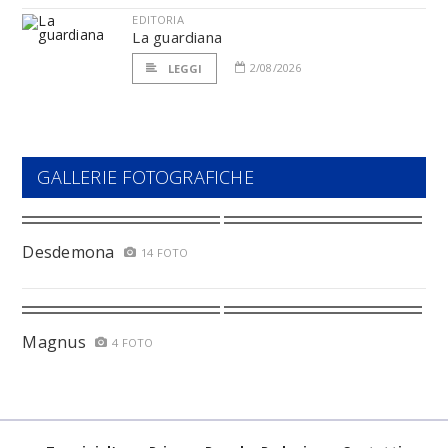
EDITORIA
La guardiana
2/08/2026
LEGGI
GALLERIE FOTOGRAFICHE
Desdemona
14 FOTO
Magnus
4 FOTO