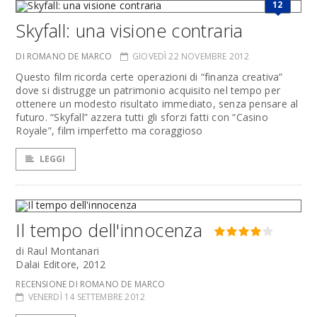
12
Skyfall: una visione contraria
DI ROMANO DE MARCO
GIOVEDÌ 22 NOVEMBRE 2012
Questo film ricorda certe operazioni di “finanza creativa”
dove si distrugge un patrimonio acquisito nel tempo per
ottenere un modesto risultato immediato, senza pensare al
futuro. “Skyfall” azzera tutti gli sforzi fatti con “Casino
Royale”, film imperfetto ma coraggioso
LEGGI
Il tempo dell'innocenza
di Raul Montanari
Dalai Editore, 2012
RECENSIONE DI ROMANO DE MARCO
VENERDÌ 14 SETTEMBRE 2012