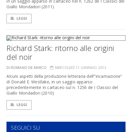
in un saggio apparso in cartaceo nel n. 1262 de I Classici del
Giallo Mondadori (2011)
LEGGI
Richard Stark: ritorno alle origini
del noir
DI ROMANO DE MARCO
MERCOLEDÌ 11 GENNAIO 2012
Alcuni aspetti della produzione letteraria dell’“incarnazione”
di Donald E. Westlake, in un saggio apparso
precedentemente in cartaceo sul n. 1256 de I Classici del
Giallo Mondadori (2010)
LEGGI
SEGUICI SU